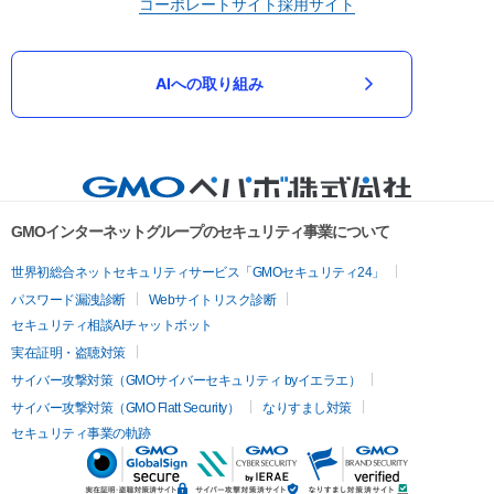
コーポレートサイト
採用サイト
AIへの取り組み
GMOインターネットグループのセキュリティ事業について
世界初総合ネットセキュリティサービス「GMOセキュリティ24」
パスワード漏洩診断
Webサイトリスク診断
セキュリティ相談AIチャットボット
実在証明・盗聴対策
サイバー攻撃対策（GMOサイバーセキュリティ byイエラエ）
サイバー攻撃対策（GMO Flatt Security）
なりすまし対策
セキュリティ事業の軌跡