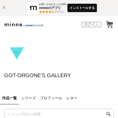
お買いものがもっとお得に
minneのアプリ
インストールする
3
万件以上
ログイン
GOT-ORGONE'S GALLERY
作品一覧
シリーズ
プロフィール
レター