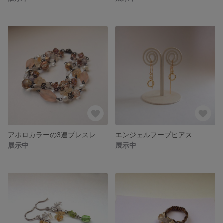
アポロカラーの3連ブレスレット
エンジェルフープピアス
展示中
展示中