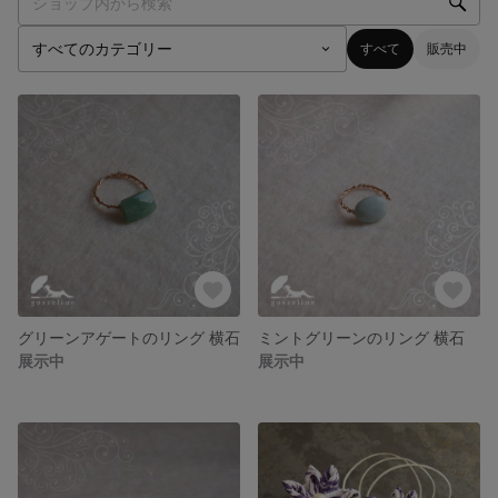
すべて
販売中
グリーンアゲートのリング 横石
ミントグリーンのリング 横石
展示中
展示中