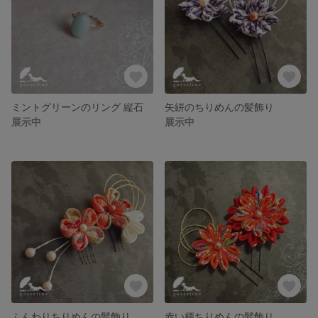
ミントグリーンのリング 縦石
矢絣のちりめんの髪飾り
展示中
展示中
ふんわりちりめんの髪飾り
赤い柄ちりめんの髪飾り