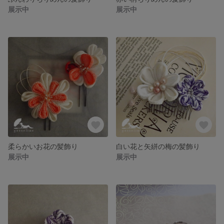
展示中
展示中
柔らかいお花の髪飾り
白い花と矢絣の梅の髪飾り
展示中
展示中