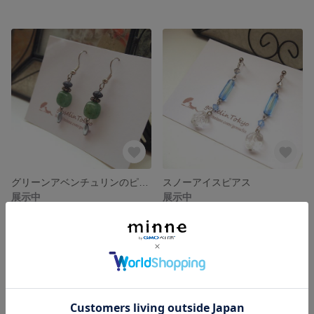
グリーンアベンチュリンのピアス
スノーアイスピアス
展示中
展示中