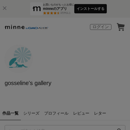
お買いものがもっとお得に
minneのアプリ
インストールする
3
万件以上
ログイン
gosseline's gallery
作品一覧
シリーズ
プロフィール
レビュー
レター