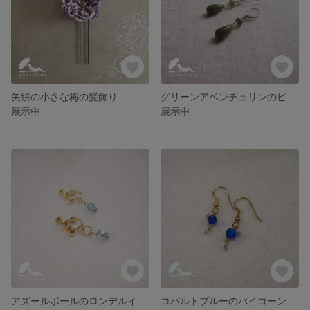
矢絣の小さな梅の髪飾り
グリーンアベンチュリンのピアス
展示中
展示中
アズールボールのロンデルイヤリング
コバルトブルーのバイコーンピアス