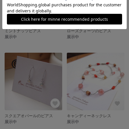
ミントナッツピアス
ローズクォーツのピアス
展示中
展示中
スクエアオパールのピアス
キャンディーネックレス
展示中
展示中