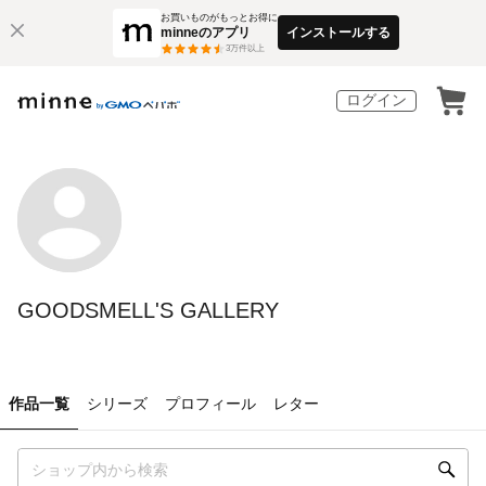
お買いものがもっとお得に
minneのアプリ
インストールする
3
万件以上
ログイン
GOODSMELL'S GALLERY
作品一覧
シリーズ
プロフィール
レター