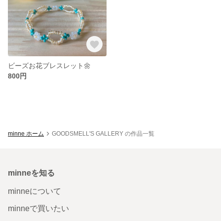
ビーズお花ブレスレット🌼
800円
minne ホーム
GOODSMELL'S GALLERY の作品一覧
minneを知る
minneについて
minneで買いたい