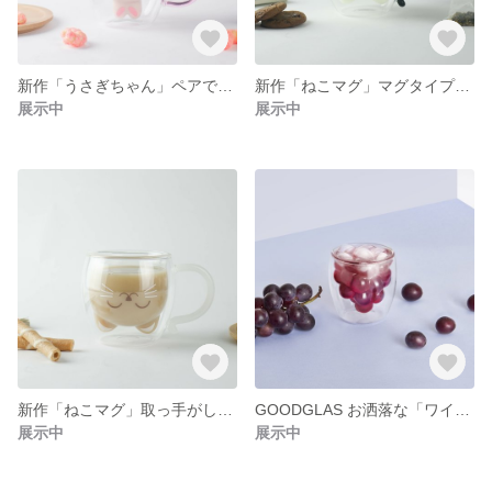
新作「うさぎちゃん」ペアで揃えてもGOOD‼︎ホットドリンクOK
新作「ねこマグ」マグタイプ登場‼︎ホットドリンクOK
展示中
展示中
新作「ねこマグ」取っ手がしっぽデザイン‼︎ホットドリンクOK！白
GOODGLAS お洒落な「ワイングラス」ダブルウォールグラス ホットもOK
展示中
展示中