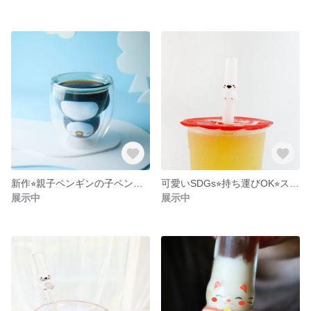
新作⭐︎親子ペンギンの子ペンギン登場⭐︎ホットOK⭐︎ブラック
可愛いSDGs⭐︎持ち運びOK⭐︎ストローセット⭐︎ホッキョクグマ
展示中
展示中