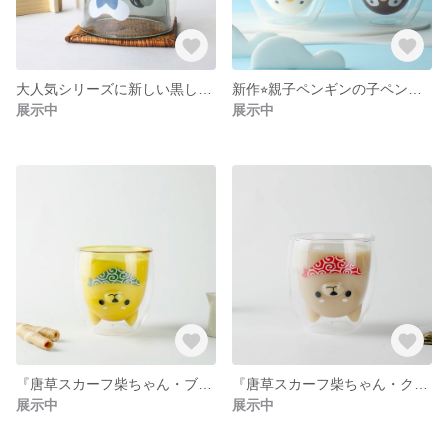
大人気シリーズに新しい黒しばちゃん新登場☆ホットOKだから年中使えます
新作⭐︎親子ペンギンの子ペンギン登場⭐︎ホットOK⭐︎クリア
展示中
展示中
『唐草スカーフ柴ちゃん・ブラウン』ダブルウォールグラス「ホットOK」
『唐草スカーフ柴ちゃん・クリア』ダブルウォールグラス「ホットOK」
展示中
展示中