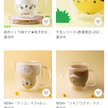
新作☆トラ猫マグ★取手付きなので安心☆耐熱グラス☆
干支シリーズ⭐︎数量限定⭐︎2022年トラ⭐︎残りわずか
展示中
展示中
NEW⭐︎『ラッコ』マグ⭐︎ホットドリンクOK⭐︎お腹の貝殻がキュート
NEW⭐︎『ツキノワグマ』マグ⭐︎ホットドリンクOK