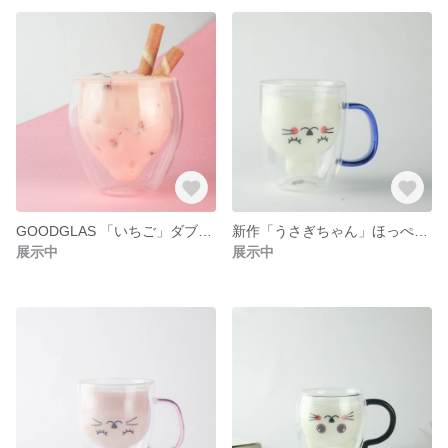
GOODGLAS 「いちご」ダブルウォールグラス ホットもOK
新作「うさぎちゃん」ほっぺがcute‼︎ホットドリンクOK
展示中
展示中