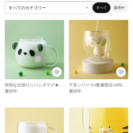
すべて
販売中
特別な仕掛け☆パンダマグ★熱湯でほっぺの色が変化するよ★耐熱グラス☆
干支シリーズ⭐︎数量限定⭐︎2025年へび⭐︎数量限定
展示中
展示中