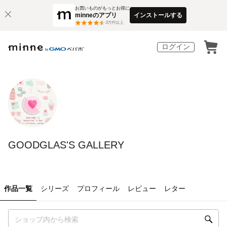
お買いものがもっとお得に
minneのアプリ
インストールする
3
万件以上
ログイン
GOODGLAS'S GALLERY
作品一覧
シリーズ
プロフィール
レビュー
レター