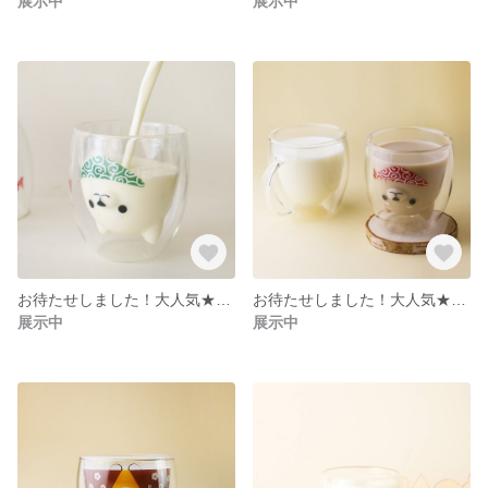
展示中
展示中
お待たせしました！大人気★唐草しばマグ★緑スカーフ★ダブルウォールグラス
お待たせしました！大人気★唐草しばマグ★レッド★ダブルウォールグラス
展示中
展示中