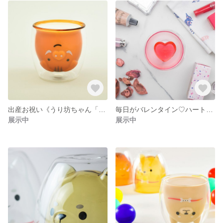
出産お祝い《うり坊ちゃん「いのしし」》ダブルウォールグラス
毎日がバレンタイン♡ハート♡ホットオッケー
展示中
展示中