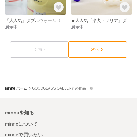
『大人気』ダブルウォール《豆柴ちゃん「ブラウン」》ホットOK
★大人気『柴犬・クリア』ダブルウォールグラス「ホットOK」
展示中
展示中
前へ
次へ
minne ホーム
GOODGLAS'S GALLERY の作品一覧
minneを知る
minneについて
minneで買いたい