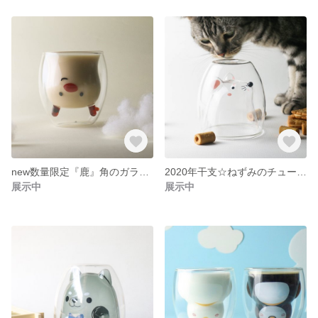
new数量限定『鹿』角のガラス細工に注目★ホットドリンクOK
2020年干支☆ねずみのチュー☆鼻のガラス細工に注目☆ホットOK
展示中
展示中