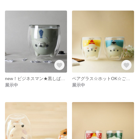
new！ビジネスマン★黒しば★上司、同僚、自分、家族へプレゼント
ペアグラス☆ホットOK☆ご両親・夫婦・兄弟・カップルへのプレゼントへ
展示中
展示中