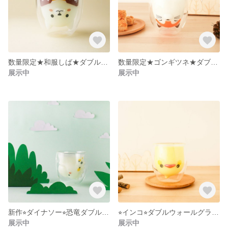
数量限定★和服しば★ダブルウォールグラス⭐︎残りわずか
数量限定★ゴンギツネ★ダブルウォールグラス
展示中
展示中
新作⭐︎ダイナソー⭐︎恐竜ダブルウォールグラス⭐︎ホットOK⭐︎
⭐︎インコ⭐︎ダブルウォールグラス⭐︎ホットドリンクOK
展示中
展示中