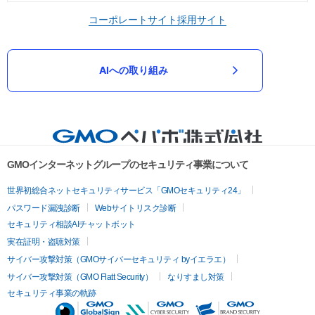
コーポレートサイト
採用サイト
AIへの取り組み
GMOインターネットグループのセキュリティ事業について
世界初総合ネットセキュリティサービス「GMOセキュリティ24」
パスワード漏洩診断
Webサイトリスク診断
セキュリティ相談AIチャットボット
実在証明・盗聴対策
サイバー攻撃対策（GMOサイバーセキュリティ byイエラエ）
サイバー攻撃対策（GMO Flatt Security）
なりすまし対策
セキュリティ事業の軌跡