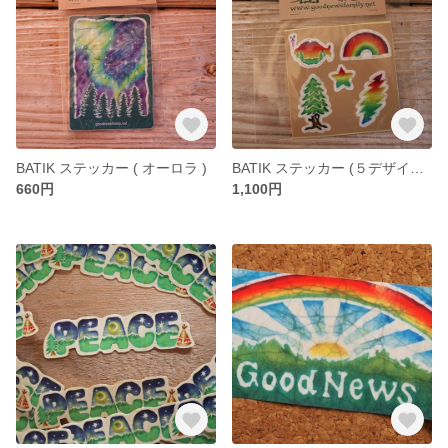
BATIK ステッカー ( オーロラ )
BATIK ステッカー (５デザインセット)
660円
1,100円