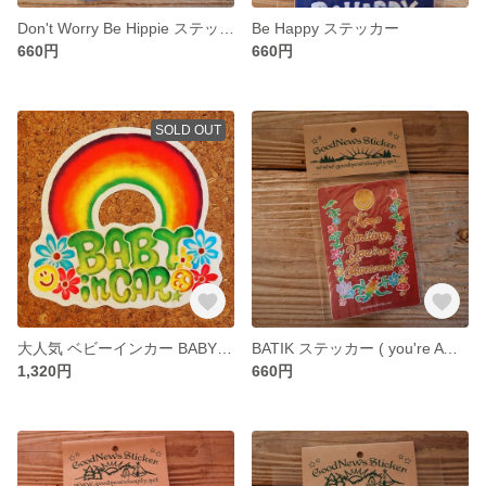
Don't Worry Be Hippie ステッカー
Be Happy ステッカー
660円
660円
SOLD OUT
大人気 ベビーインカー BABY in CAR sticker ステッカー
BATIK ステッカー ( you're AWESOME )
1,320円
660円