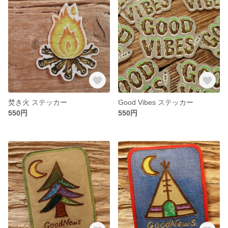
焚き火 ステッカー
Good Vibes ステッカー
550円
550円