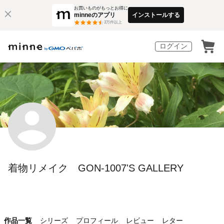
お買いものがもっとお得に
minneのアプリ
インストールする
3
万件以上
ログイン
着物リメイク GON-1007'S GALLERY
作品一覧
シリーズ
プロフィール
レビュー
レター