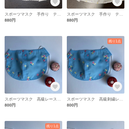
スポーツマスク 手作り テニス ウォーキング ジョギング ヨガ等
スポーツマスク 手作り テニス ウォーキング ジョギング ヨガ等
880円
880円
残り1点
スポーツマスク 高級レース 絹絽 苦しくない 息がしやすい 夏マスク 涼しい 値下げしました。
スポーツマスク 高級刺繍レース 絹 大島紬 苦しくない 息がしやすい 夏マスク 涼しい 値下げしました。
800円
800円
残り1点