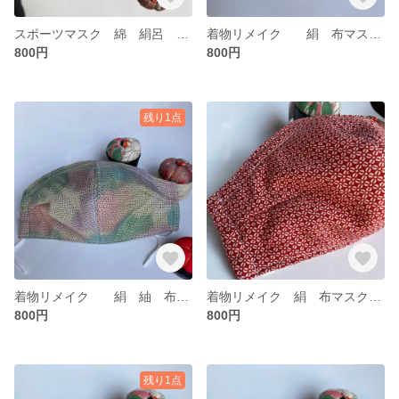
スポーツマスク 綿 絹呂 苦しくない 息がしやすい 夏マスク 涼しい 値下げしました。
着物リメイク 絹 布マスク 大き目 立体マスク 3層マスク ノーズワイヤー ポケット付き
800円
800円
残り1点
着物リメイク 絹 紬 布マスク 大き目 立体マスク 3層マスク ノーズワイヤー ポケット付き 値下げしました。
着物リメイク 絹 布マスク 大き目 立体マスク 3層マスク ノーズワイヤー ポケット付き 値下げしました。
800円
800円
残り1点