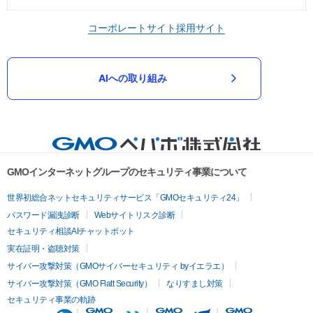
コーポレートサイト
採用サイト
AIへの取り組み
GMOインターネットグループのセキュリティ事業について
世界初総合ネットセキュリティサービス「GMOセキュリティ24」
パスワード漏洩診断
Webサイトリスク診断
セキュリティ相談AIチャットボット
実在証明・盗聴対策
サイバー攻撃対策（GMOサイバーセキュリティ byイエラエ）
サイバー攻撃対策（GMO Flatt Security）
なりすまし対策
セキュリティ事業の軌跡