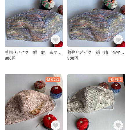
着物リメイク 絹 紬 布マスク 大き目 立体マスク 3層マスク ノーズワイヤー ポケット付き 値下げしました。
着物リメイク 絹 紬 布マスク 大き目 立体マスク 3層マスク ノーズワイヤー ポケット付き 値下げしました。
800円
800円
残り1点
残り1点