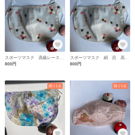
スポーツマスク 高級レース 絹 大島紬 苦しくない 息がしやすい 夏マスク 涼しい 値下げしました。
スポーツマスク 絹 呂 高級レース 苦しくない 夏マスク 息がしやすい 涼しい 値下げしました。
800円
800円
残り1点
残り1点