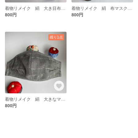
着物リメイク 絹 大き目布マスク 立体マスク 絹 3層マスク ノーズワイヤー ポケット付き 値下げしました。
着物リメイク 絹 布マスク 大き目 立体マスク 絹 紬 3層マスク ノーズワイヤー ポケット付き 値下げしました。
800円
800円
残り1点
着物リメイク 絹 大きなマスク 立体マスク 男性用 女性にも 絹 紬 3層マスク ワイヤー入り ポケット付き 値下げしました。
800円