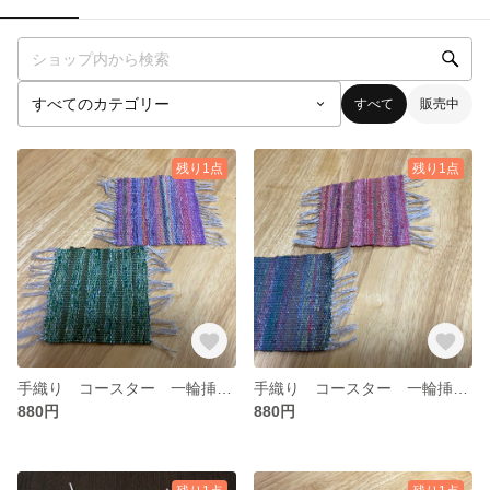
すべて
販売中
残り1点
残り1点
手織り コースター 一輪挿し 2枚
手織り コースター 一輪挿し 2枚
880円
880円