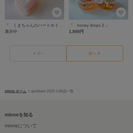
『 くまちゃんのハートホイップケーキ 』
『 honey drops 2 』
展示中
1,500円
前へ
次へ
minne ホーム
gombam-2025 の作品一覧
minneを知る
minneについて