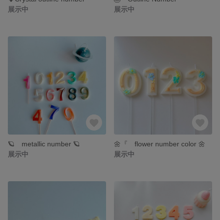
展示中
展示中
🪐 metallic number 🪐
🌼『 flower number color 🌼
展示中
展示中