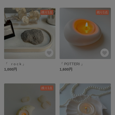
残り1点
残り1点
『 r o c k 』
『 POTTERI 』
1,000円
1,600円
残り1点