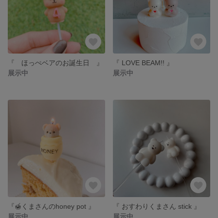
『 ほっぺベアのお誕生日 』
『 LOVE BEAM!! 』
展示中
展示中
『🍯くまさんのhoney pot 』
『 おすわりくまさん stick 』
展示中
展示中