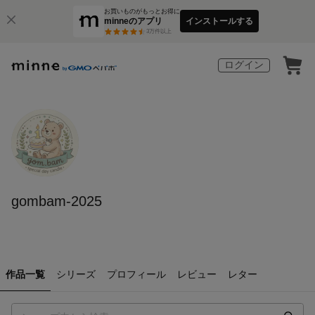
お買いものがもっとお得に
minneのアプリ
インストールする
3
万件以上
ログイン
gombam-2025
作品一覧
シリーズ
プロフィール
レビュー
レター