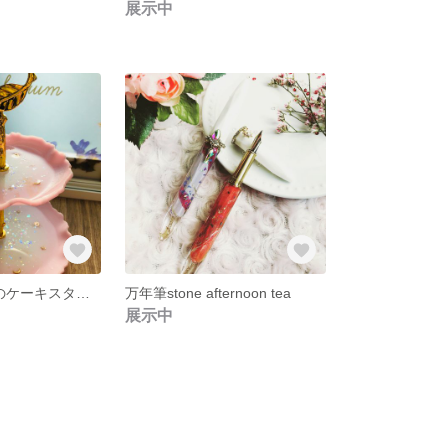
展示中
ミルキーmoonのケーキスタンド
万年筆stone afternoon tea
展示中