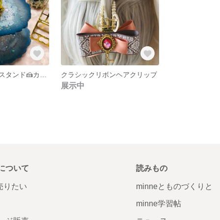
フラワーケーキスタンド🍰カラーブルー
クラシックリボンヘアクリップ
展示中
について
読みもの
で売りたい
minneとものづくりと
minne学習帖