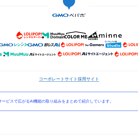
コーポレートサイト
採用サイト
ービスで広がるAI機能の取り組みをまとめて紹介しています。