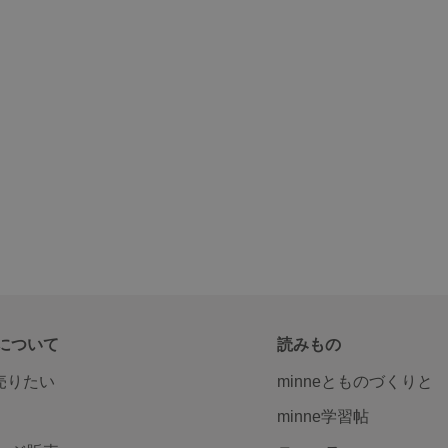
について
読みもの
で売りたい
minneとものづくりと
minne学習帖