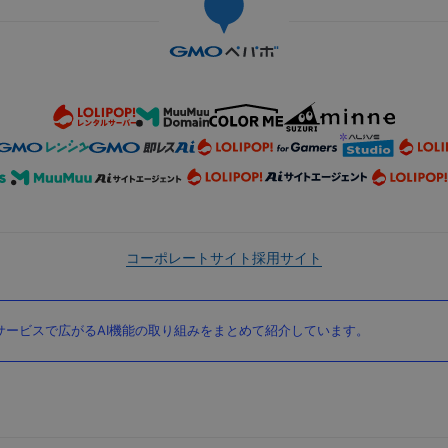
コーポレートサイト
採用サイト
ービスで広がるAI機能の取り組みをまとめて紹介しています。