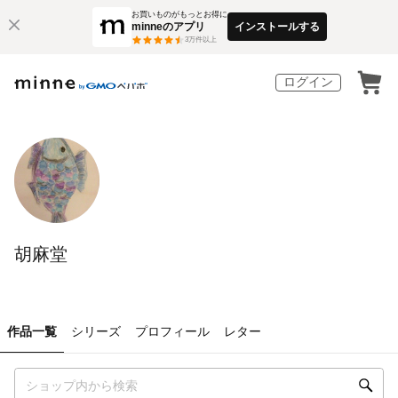
お買いものがもっとお得に
minneのアプリ
インストールする
3
万件以上
ログイン
胡麻堂
作品一覧
シリーズ
プロフィール
レター