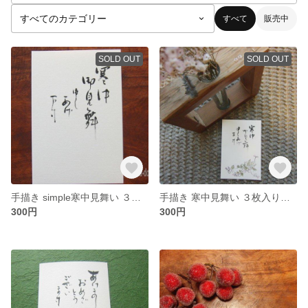
すべて
販売中
SOLD OUT
SOLD OUT
手描き simple寒中見舞い ３枚入り （和風ポストカード）
手描き 寒中見舞い ３枚入り （和風ポストカード）
300円
300円