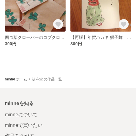
四つ葉クローバーのコブクロ・小さい袋１０枚入り （クラフト紙）
【再販】年賀ハガキ 獅子舞 （和風ポストカード）
300円
300円
minne ホーム
胡麻堂 の作品一覧
minneを知る
minneについて
minneで買いたい
作品をさがす