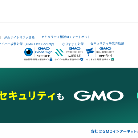
セキュリティ相談AIチャットボット
Webサイトリスク診断
セキュリティ事業の軌跡
サイバー攻撃対策（GMO Flatt Security）
なりすまし対策