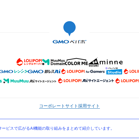
コーポレートサイト
採用サイト
ービスで広がるAI機能の取り組みをまとめて紹介しています。