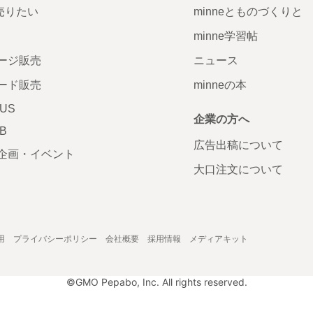
で売りたい
minneとものづくりと
minne学習帖
ージ販売
ニュース
ード販売
minneの本
LUS
企業の方へ
AB
広告出稿について
企画・イベント
大口注文について
用
プライバシーポリシー
会社概要
採用情報
メディアキット
©GMO Pepabo, Inc. All rights reserved.