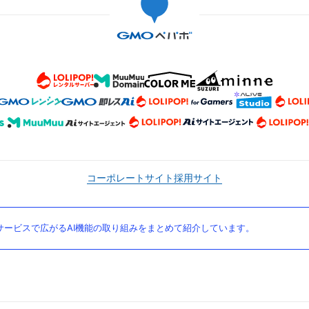
コーポレートサイト
採用サイト
ービスで広がるAI機能の取り組みをまとめて紹介しています。