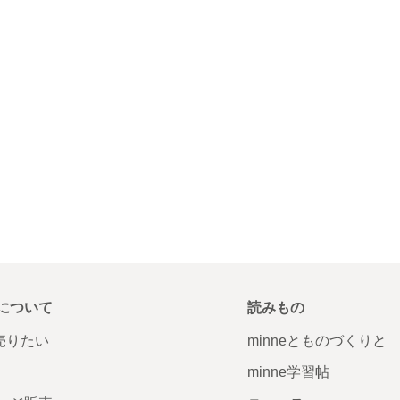
について
読みもの
で売りたい
minneとものづくりと
minne学習帖