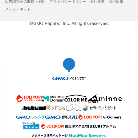
広告識別子の取得・利用
プライバシーポリシー
会社概要
採用情報
メディアキット
©GMO Pepabo, Inc. All rights reserved.