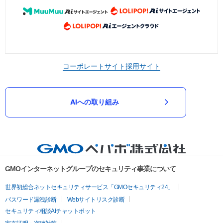
コーポレートサイト
採用サイト
AIへの取り組み
GMOインターネットグループのセキュリティ事業について
世界初総合ネットセキュリティサービス「GMOセキュリティ24」
パスワード漏洩診断
Webサイトリスク診断
セキュリティ相談AIチャットボット