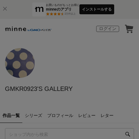
お買いものがもっとお得に
minneのアプリ
インストールする
3
万件以上
ログイン
GMKR0923'S GALLERY
作品一覧
シリーズ
プロフィール
レビュー
レター