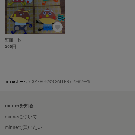
壁面 秋
500円
minne ホーム
GMKR0923'S GALLERY の作品一覧
minneを知る
minneについて
minneで買いたい