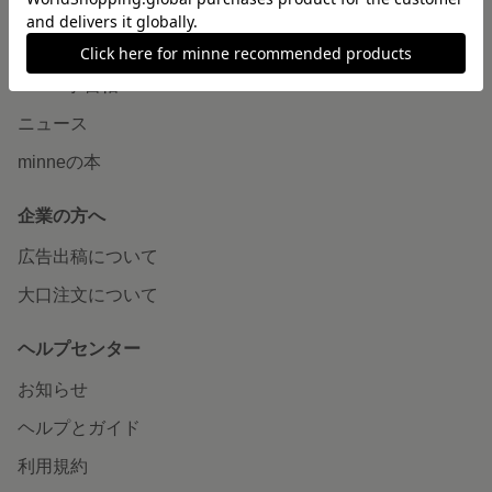
読みもの
minneとものづくりと
minne学習帖
ニュース
minneの本
企業の方へ
広告出稿について
大口注文について
ヘルプセンター
お知らせ
ヘルプとガイド
利用規約