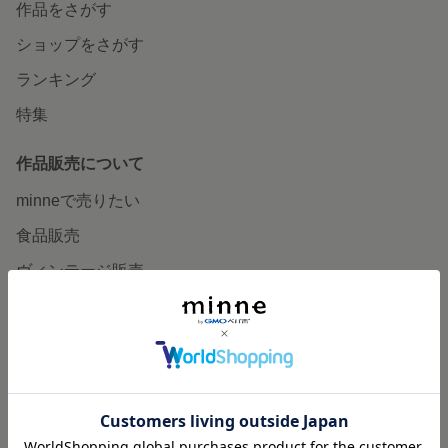
作品をさがす
ショップをさがす
ランキング
特集
作品販売について
minneで売りたい
食品販売
ヴィンテージ販売
ダウンロード販売
minne PLUS
minne LAB
販売支援企画・イベント