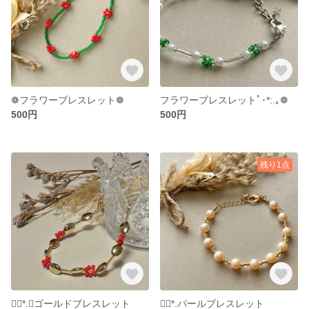
❁ フラワーブレスレット❁
フラワーブレスレットﾟ･*:.｡❁
500円
500円
残り1点
❁⃘*.ﾟゴールドブレスレット
❁⃘*.パールブレスレット