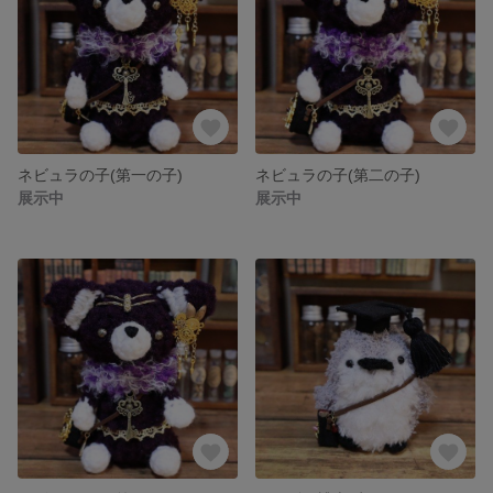
ネビュラの子(第一の子)
ネビュラの子(第二の子)
展示中
展示中