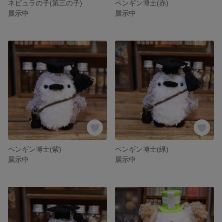
ネビュラの子(第三の子)
ペンギン博士(赤)
展示中
展示中
ペンギン博士(紫)
ペンギン博士(緑)
展示中
展示中