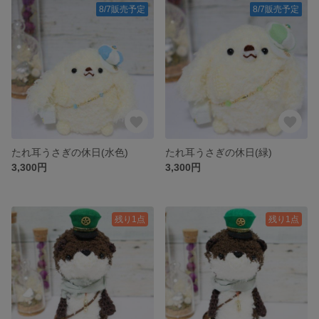
8/7販売予定
8/7販売予定
たれ耳うさぎの休日(水色)
たれ耳うさぎの休日(緑)
3,300円
3,300円
残り1点
残り1点