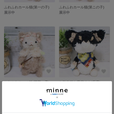
ふわふわカール猫(第一の子)
ふわふわカール猫(第ニの子)
展示中
展示中
ふわふわカール猫(第三の子)
お散歩待ち黒柴くん(長男)
展示中
展示中