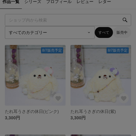
作品一覧
シリーズ
プロフィール
レビュー
レター
すべて
販売中
8/7販売予定
8/7販売予定
たれ耳うさぎの休日(ピンク)
たれ耳うさぎの休日(紫)
3,300円
3,300円