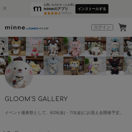
お買いものがもっとお得に
minneのアプリ
インストールする
3
万件以上
ログイン
GLOOM'S GALLERY
イベント後夜祭として、6/26(金)・7/3(金)にお迎え会開催予定。