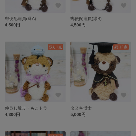
郵便配達員(緑A)
郵便配達員(緑B)
4,500円
4,500円
残り1点
残り1点
仲良し散歩・もこトラ
タヌキ博士
4,300円
5,000円