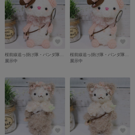
桜前線追っ掛け隊・パンダ隊長(第ニ部隊)
桜前線追っ掛け隊・パンダ隊長(第三部隊)
展示中
展示中