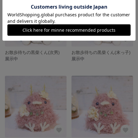
お散歩待ちの黒柴くん(次男)
お散歩待ちの黒柴くん(末っ子)
展示中
展示中