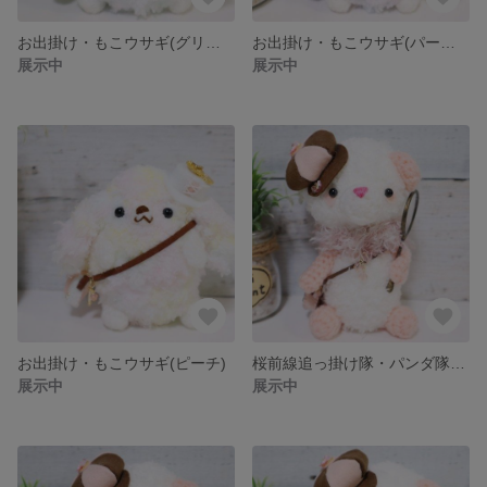
お出掛け・もこウサギ(グリーン)
お出掛け・もこウサギ(パープル)
展示中
展示中
お出掛け・もこウサギ(ピーチ)
桜前線追っ掛け隊・パンダ隊長(第一部隊)
展示中
展示中