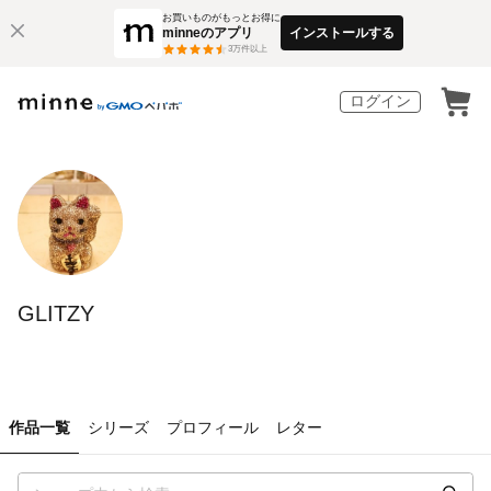
お買いものがもっとお得に
minneのアプリ
インストールする
3
万件以上
ログイン
GLITZY
作品一覧
シリーズ
プロフィール
レター