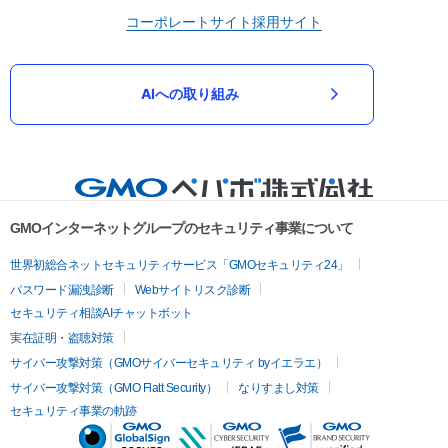
コーポレートサイト
採用サイト
AIへの取り組み
GMOインターネットグループのセキュリティ事業について
世界初総合ネットセキュリティサービス「GMOセキュリティ24」
パスワード漏洩診断
Webサイトリスク診断
セキュリティ相談AIチャットボット
実在証明・盗聴対策
サイバー攻撃対策（GMOサイバーセキュリティ byイエラエ）
サイバー攻撃対策（GMO Flatt Security）
なりすまし対策
セキュリティ事業の軌跡