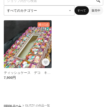
すべて
販売中
残り1点
ティッシュケース デコ キラキラ デコレーション ピンク
7,900円
minne ホーム
GLITZY の作品一覧