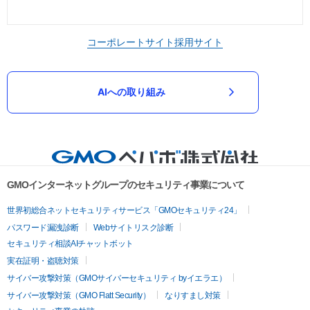
コーポレートサイト
採用サイト
AIへの取り組み
GMOインターネットグループのセキュリティ事業について
世界初総合ネットセキュリティサービス「GMOセキュリティ24」
パスワード漏洩診断
Webサイトリスク診断
セキュリティ相談AIチャットボット
実在証明・盗聴対策
サイバー攻撃対策（GMOサイバーセキュリティ byイエラエ）
サイバー攻撃対策（GMO Flatt Security）
なりすまし対策