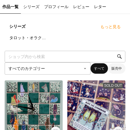
作品一覧
シリーズ
プロフィール
レビュー
レター
シリーズ
もっと見る
3
点
タロット・オラクルカード
すべて
販売中
SOLD OUT