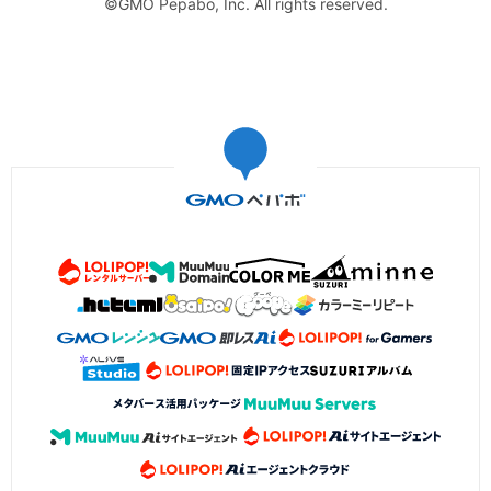
©GMO Pepabo, Inc. All rights reserved.