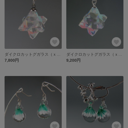
ダイクロカットグガラス（ｘーｃｕｂｅ）ペンダント
ダイクロカットグガラス（ｘーｃｕｂｅ）ペンダント
7,800円
9,200円