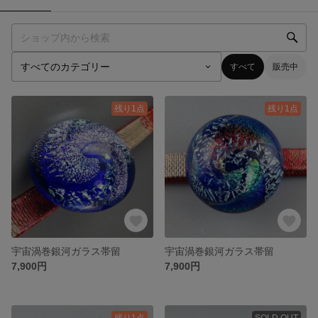
すべて
販売中
残り1点
残り1点
宇宙渦巻銀河ガラス帯留
宇宙渦巻銀河ガラス帯留
7,900円
7,900円
残り1点
SOLD OUT