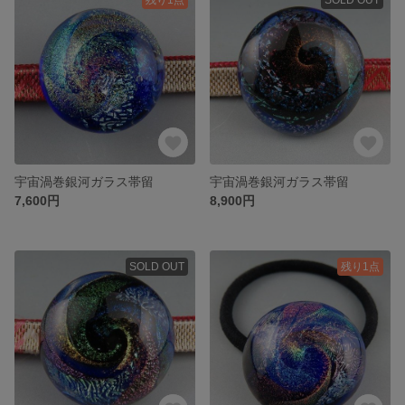
宇宙渦巻銀河ガラス帯留
宇宙渦巻銀河ガラス帯留
7,600円
8,900円
SOLD OUT
残り1点