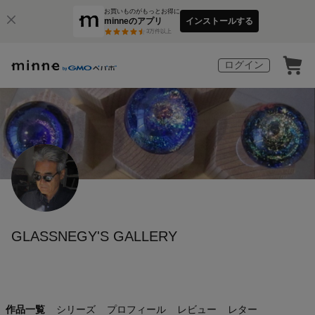
お買いものがもっとお得に
minneのアプリ
インストールする
3
万件以上
ログイン
GLASSNEGY'S GALLERY
作品一覧
シリーズ
プロフィール
レビュー
レター