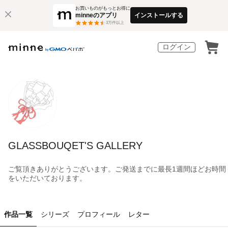
お買いものがもっとお得に
minneのアプリ
インストールする
3
万件以上
ログイン
GLASSBOUQET'S GALLERY
ご覧頂きありがとうございます。ご発送までに最長1週間ほどお時間
をいただいております。
作品一覧
シリーズ
プロフィール
レター