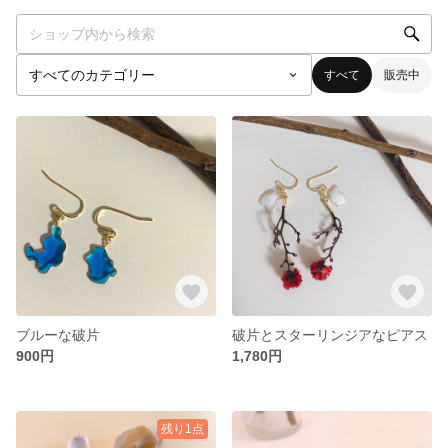
すべて
販売中
ブルーな破片
破片とスターリンジアなピアス
900円
1,780円
残り1点