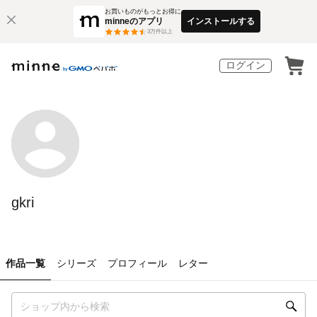
お買いものがもっとお得に
minneのアプリ
インストールする
3
万件以上
ログイン
gkri
作品一覧
シリーズ
プロフィール
レター