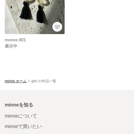
monos 001
展示中
minne ホーム
gkri の作品一覧
minneを知る
minneについて
minneで買いたい