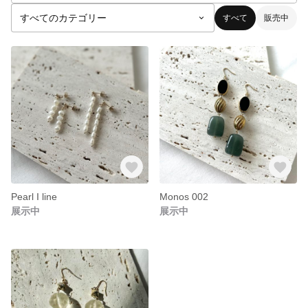
すべて
販売中
Pearl I line
Monos 002
展示中
展示中