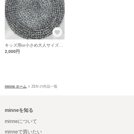
キッズ用or小さめ大人サイズのかぎ針編みベレー帽⭐︎方眼編み⭐︎夏にぴったり
2,000円
minne ホーム
ZEN の作品一覧
minneを知る
minneについて
minneで買いたい