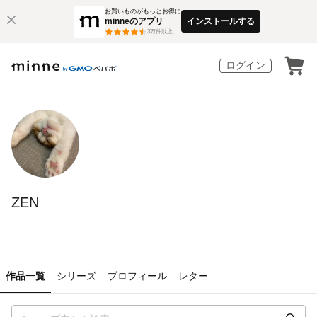
お買いものがもっとお得に
minneのアプリ
インストールする
3
万件以上
ログイン
ZEN
作品一覧
シリーズ
プロフィール
レター