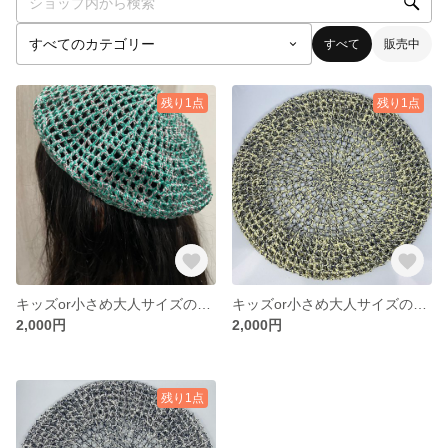
すべて
販売中
残り1点
残り1点
キッズor小さめ大人サイズのかぎ針編みベレー帽⭐︎方眼編み⭐︎夏にぴったり
キッズor小さめ大人サイズのかぎ針編みベレー帽⭐︎方眼編み⭐︎夏にぴったり
2,000円
2,000円
残り1点