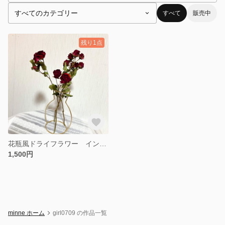
すべて
販売中
残り1点
花瓶風ドライフラワー インテリア
1,500円
minne ホーム
girl0709 の作品一覧