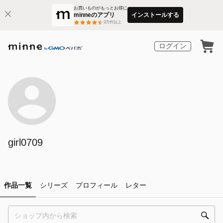
お買いものがもっとお得に
minneのアプリ
インストールする
3
万件以上
ログイン
girl0709
作品一覧
シリーズ
プロフィール
レター