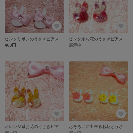
ピンクリボンのうさぎピアス【金属･樹脂ピアス選択可】
ピンク系お花のうさぎピアス【金属･樹脂ピアス選択可】
400円
展示中
オレンジ系お花のうさぎピアス【金属･樹脂ピアス選択可】
おそろいに出来るお花とうさぎピアス♡【金属･樹脂ピアス選択可】
展示中
展示中