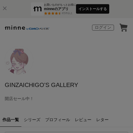
お買いものがもっとお得に
minneのアプリ
インストールする
3
万件以上
ログイン
GINZAICHIGO'S GALLERY
開店セール中！
作品一覧
シリーズ
プロフィール
レビュー
レター