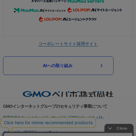
コーポレートサイト
採用サイト
AIへの取り組み
GMOインターネットグループのセキュリティ事業について
世界初総合ネットセキュリティサービス「GMOセキュリティ24」
パスワード漏洩診断
Webサイトリスク診断
セキュリティ相談AIチャットボット