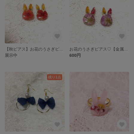
【秋ピアス】お花のうさぎピアス♡【金属･樹脂ピアス選択可】
お花のうさぎピアス♡【金属･樹脂ピアス選択可】
展示中
600円
残り1点