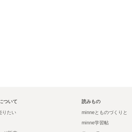
について
読みもの
で売りたい
minneとものづくりと
minne学習帖