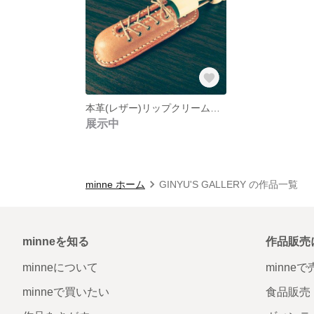
本革(レザー)リップクリームホルダー
展示中
minne ホーム
GINYU'S GALLERY の作品一覧
minneを知る
作品販売
minneについて
minne
minneで買いたい
食品販売