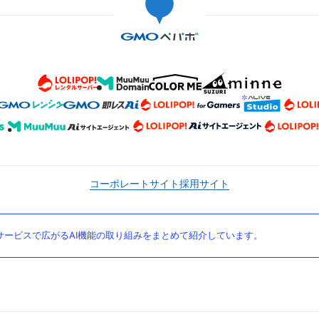
コーポレートサイト
採用サイト
ービスで広がるAI機能の取り組みをまとめて紹介しています。