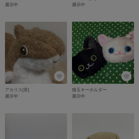
展示中
展示中
アカリス[茶]
猫玉キーホルダー
展示中
展示中