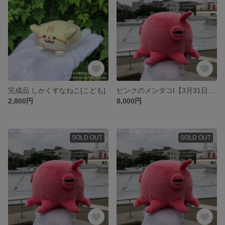
完成品 しかくすなねこ[こども]
ピンクのメンダコI【3月31日(水)21:00頃〜】
2,800円
8,000円
SOLD OUT
SOLD OUT