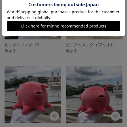
ピンクのメンダコD
ピンクのメンダコ(アウトレット)
展示中
展示中