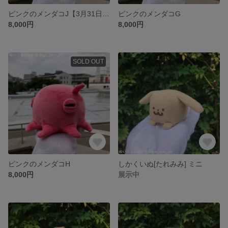
ピンクのメンダコJ【3月31日(水)21:00頃〜】
ピンクのメンダコG
8,000円
8,000円
SOLD OUT
ピンクのメンダコH
しかくいぬ[たれみみ] ミニ
8,000円
展示中