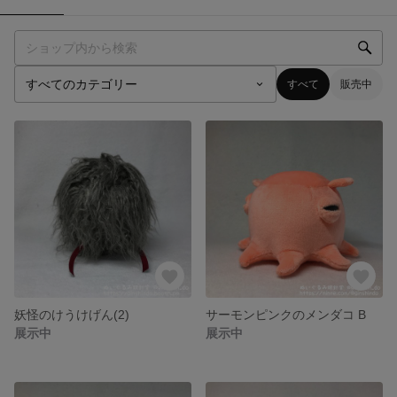
すべて
販売中
妖怪のけうけげん(2)
サーモンピンクのメンダコ B
展示中
展示中