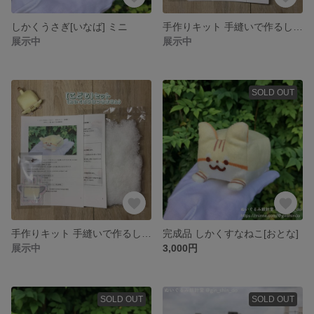
しかくうさぎ[いなば] ミニ
手作りキット 手縫いで作るしかくすなねこ[おとな]
展示中
展示中
SOLD OUT
手作りキット 手縫いで作るしかくすなねこ[こども]
完成品 しかくすなねこ[おとな]
展示中
3,000円
SOLD OUT
SOLD OUT