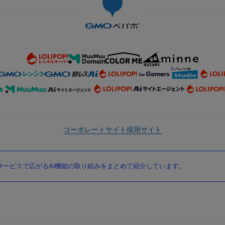
コーポレートサイト
採用サイト
ービスで広がるAI機能の取り組みをまとめて紹介しています。