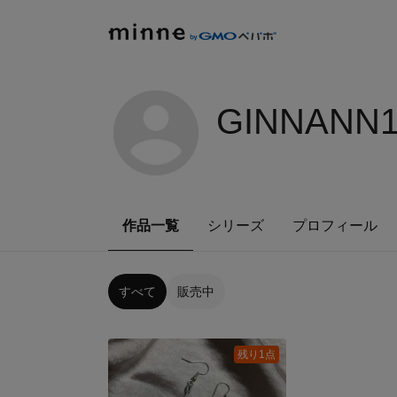
GINNANN1
作品一覧
シリーズ
プロフィール
すべて
販売中
残り1点