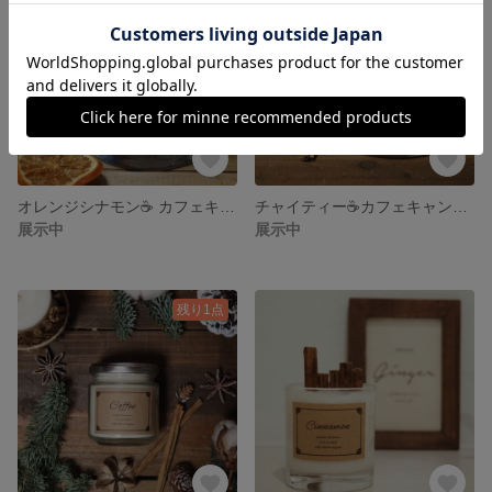
オレンジシナモン☕️ カフェキャンドル
チャイティー☕️️カフェキャンドル
展示中
展示中
残り1点