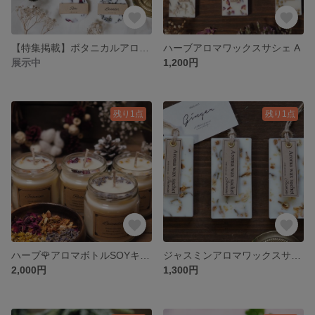
【特集掲載】ボタニカルアロマタブレット
ハーブアロマワックスサシェ A
展示中
1,200円
残り1点
残り1点
ハーブ🌹アロマボトルSOYキャンドル
ジャスミンアロマワックスサシェ
2,000円
1,300円