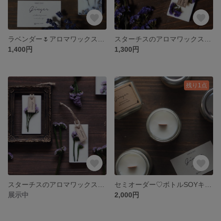
ラベンダー🌷アロマワックスサシェ
スターチスのアロマワックスサシェ B
1,400円
1,300円
残り1点
スターチスのアロマワックスサシェ
セミオーダー♡ボトルSOYキャンドル
展示中
2,000円