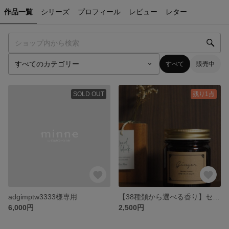
作品一覧
シリーズ
プロフィール
レビュー
レター
すべて
販売中
SOLD OUT
残り1点
adgimptw3333様専用
【38種類から選べる香り】セミオーダー♡ボトルSOYキャンドル
6,000円
2,500円