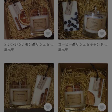
オレンジシナモン🎁サシェ＆キャンドルギフトＢＯＸ
コーヒー🎁サシェ＆キャンドルギフトＢＯＸ
展示中
展示中