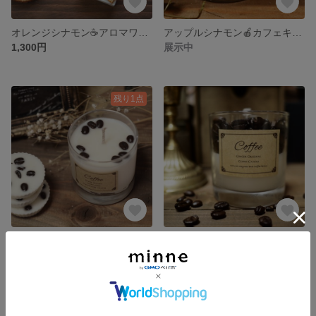
オレンジシナモン☕️アロマワックスサシェ
アップルシナモン🍎カフェキャンドル
1,300円
展示中
残り1点
coffee☕️カフェキャンドル
珈琲ビーンズ☕️カフェキャンドル
2,600円
展示中