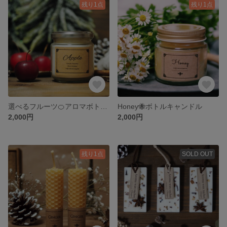
残り1点
残り1点
選べるフルーツ🍊アロマボトルSOYキャンドル
Honey🐝ボトルキャンドル
2,000円
2,000円
残り1点
SOLD OUT