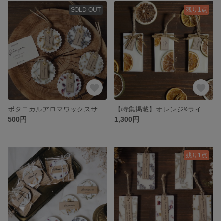
SOLD OUT
残り1点
ボタニカルアロマワックスサシェ mini
【特集掲載】オレンジ&ライム🍊フルーツアロマワックスサシェ
500円
1,300円
残り1点