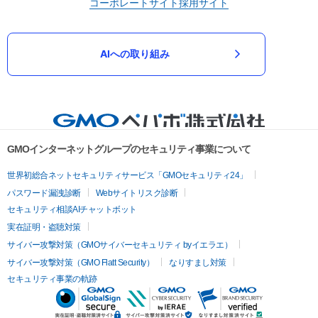
コーポレートサイト
採用サイト
AIへの取り組み
GMOインターネットグループのセキュリティ事業について
世界初総合ネットセキュリティサービス「GMOセキュリティ24」
パスワード漏洩診断
Webサイトリスク診断
セキュリティ相談AIチャットボット
実在証明・盗聴対策
サイバー攻撃対策（GMOサイバーセキュリティ byイエラエ）
サイバー攻撃対策（GMO Flatt Security）
なりすまし対策
セキュリティ事業の軌跡