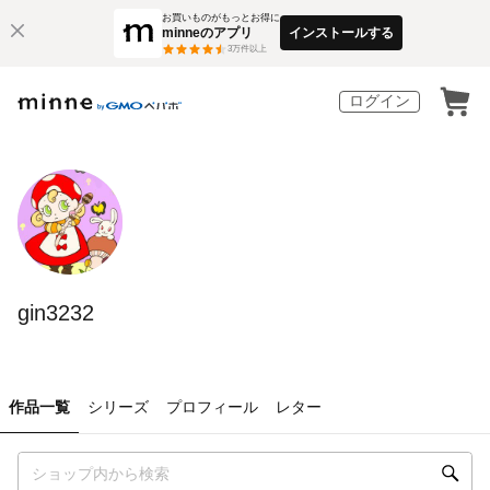
お買いものがもっとお得に
minneのアプリ
インストールする
3
万件以上
ログイン
gin3232
作品一覧
シリーズ
プロフィール
レター