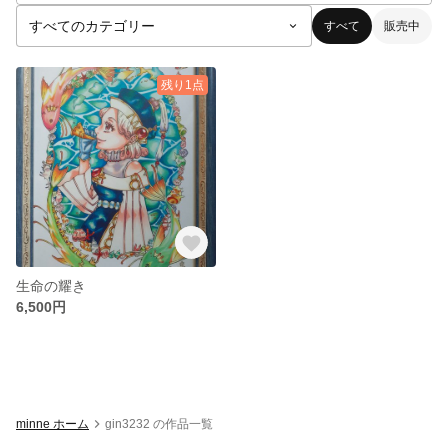
すべて
販売中
残り1点
生命の耀き
6,500円
minne ホーム
gin3232 の作品一覧