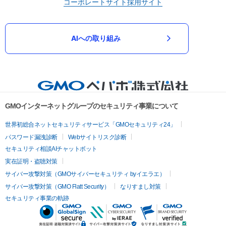
コーポレートサイト
採用サイト
AIへの取り組み
GMOインターネットグループのセキュリティ事業について
世界初総合ネットセキュリティサービス「GMOセキュリティ24」
パスワード漏洩診断
Webサイトリスク診断
セキュリティ相談AIチャットボット
実在証明・盗聴対策
サイバー攻撃対策（GMOサイバーセキュリティ byイエラエ）
サイバー攻撃対策（GMO Flatt Security）
なりすまし対策
セキュリティ事業の軌跡