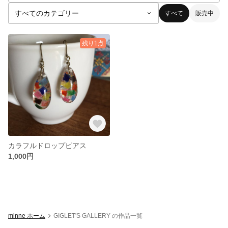
すべて
販売中
残り1点
カラフルドロップピアス
1,000円
minne ホーム
GIGLET'S GALLERY の作品一覧