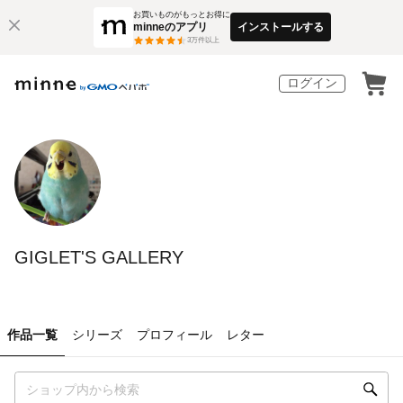
お買いものがもっとお得に
minneのアプリ
インストールする
3
万件以上
ログイン
GIGLET'S GALLERY
作品一覧
シリーズ
プロフィール
レター