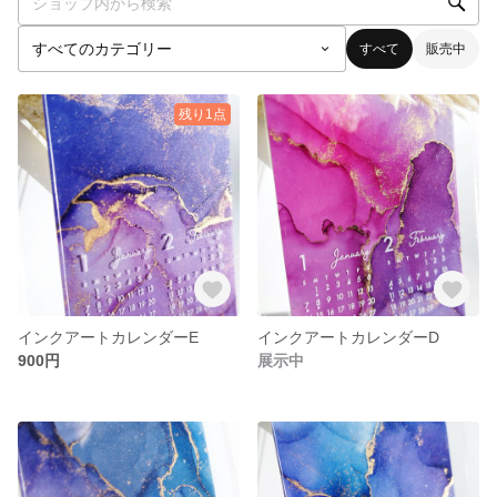
すべて
販売中
残り1点
インクアートカレンダーE
インクアートカレンダーD
900円
展示中