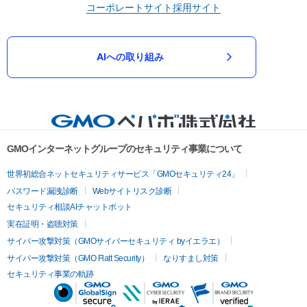
コーポレートサイト
採用サイト
AIへの取り組み
GMOインターネットグループのセキュリティ事業について
世界初総合ネットセキュリティサービス「GMOセキュリティ24」
パスワード漏洩診断
Webサイトリスク診断
セキュリティ相談AIチャットボット
実在証明・盗聴対策
サイバー攻撃対策（GMOサイバーセキュリティ byイエラエ）
サイバー攻撃対策（GMO Flatt Security）
なりすまし対策
セキュリティ事業の軌跡