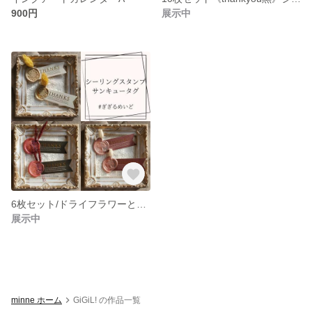
900円
展示中
6枚セット/ドライフラワーとシーリングワックスのサンキュータグ
展示中
minne ホーム
GiGiL! の作品一覧