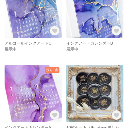
アルコールインクアートC
インクアートカレンダーB
展示中
展示中
残り1点
インクアートカレンダーA
10枚セット《thankyou黒》シーリングワックスシール