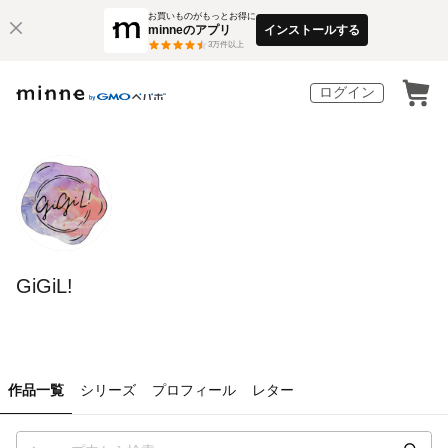
お買いものがもっとお得に
minneのアプリ
インストールする
3
万件以上
ログイン
GiGiL!
作品一覧
シリーズ
プロフィール
レター