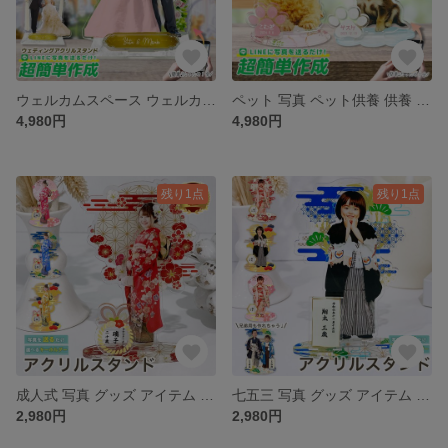
ウェルカムスペース ウェルカムボード アクスタ 結婚 結婚式 アイテム グッズ 子育て感謝【ウェディングアクスタP03】
ペット 写真 ペット供養 供養 仏壇 キーホルダー メモリアル オリジナル プリント 【 アクリルスタンド P02】
4,980円
4,980円
残り1点
残り1点
成人式 写真 グッズ アイテム アクリルスタンド アクスタ キーホルダー アクキー 【 アクリルスタンド P01】
七五三 写真 グッズ アイテム アクリルスタンド アクスタ キーホルダー アクキー 【 アクリルスタンド P01】
2,980円
2,980円