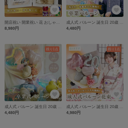
開店祝い 開業祝い 花 おしゃれ 御祝 開業 店名 ロゴ オープン記念 アクリル QRコード デザイン 【bo01】
成人式 バルーン 誕生日 20歳 花束 インスタ映え 写真映え おしゃれ 風船 袴 バルーンブーケ【ba004】
8,980円
4,480円
残り1点
残り1点
成人式 バルーン 誕生日 20歳 花束 インスタ映え 写真映え おしゃれ 風船 袴 バルーンブーケ【ba003】
成人式 バルーン 誕生日 20歳 花束 インスタ映え 写真映え おしゃれ 風船 袴 バルーンブーケ【ba002】
4,480円
4,980円