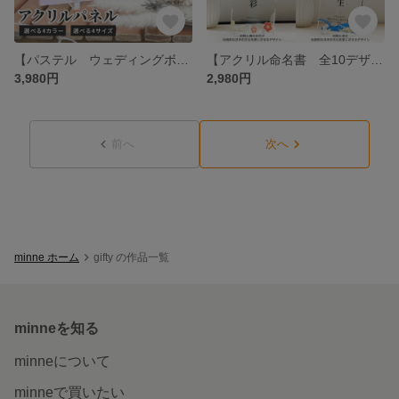
【パステル ウェディングボード】ウェルカムスペース 【 アクリル A72 】 高級感 お洒落
【アクリル命名書 全10デザイン】赤ちゃん 足形 手形 身長 体重 誕生時間 命名書 【 アクリル A73 】 高級感 お洒落
3,980円
2,980円
前へ
次へ
minne ホーム
gifty の作品一覧
minneを知る
minneについて
minneで買いたい