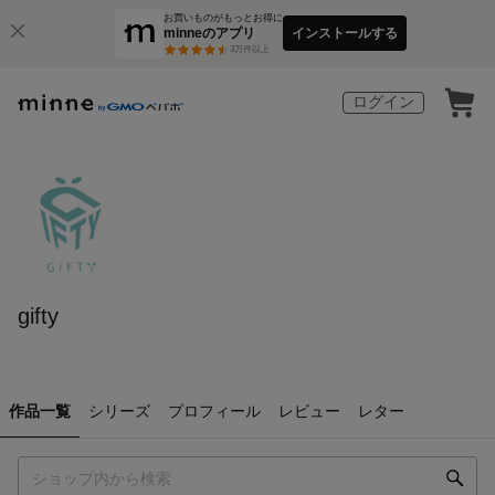
お買いものがもっとお得に
minneのアプリ
インストールする
3
万件以上
ログイン
gifty
作品一覧
シリーズ
プロフィール
レビュー
レター