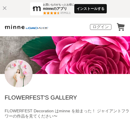
お買いものがもっとお得に
minneのアプリ
インストールする
3
万件以上
ログイン
FLOWERFEST‘S GALLERY
FLOWERFEST Decoration はminne を始まった！ ジャイアントフラ
ワーの作品を見てください〜