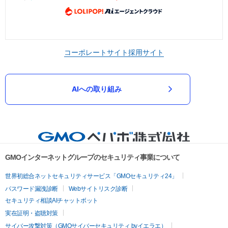
コーポレートサイト
採用サイト
AIへの取り組み
GMOインターネットグループのセキュリティ事業について
世界初総合ネットセキュリティサービス「GMOセキュリティ24」
パスワード漏洩診断
Webサイトリスク診断
セキュリティ相談AIチャットボット
実在証明・盗聴対策
サイバー攻撃対策（GMOサイバーセキュリティ byイエラエ）