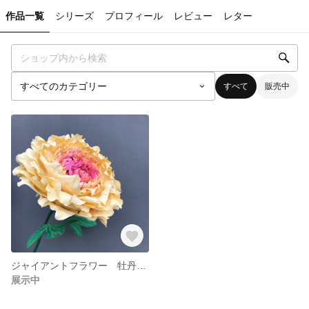
作品一覧
シリーズ
プロフィール
レビュー
レター
すべて
販売中
ジャイアントフラワー 牡丹 “プリンセス”
展示中