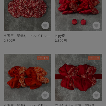
七五三 髪飾り ヘッドドレス アンティーク レトロモダン 個性的
ipipy様
2,800円
3,500円
残り1点
残り1点
七五三 髪飾り ヘッドドレス アンティーク レトロモダン 個性的 ダブルリボン
赤紐付き！七五三 髪飾り ヘッドドレス アンティーク レトロモダン 個性的