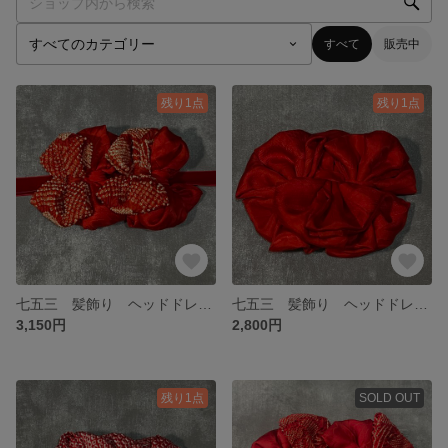
すべて
販売中
残り1点
残り1点
七五三 髪飾り ヘッドドレス アンティーク レトロモダン 個性的
七五三 髪飾り ヘッドドレス アンティーク レトロモダン 個性的
3,150円
2,800円
残り1点
SOLD OUT