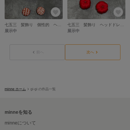
七五三 髪飾り 個性的 ヘッドドレス レトロモダン アンティーク
七五三 髪飾り ヘッドドレス アンティーク レトロモダン 個性的
展示中
展示中
前へ
次へ
minne ホーム
gi-gi の作品一覧
minneを知る
minneについて