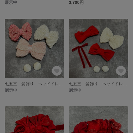
展示中
3,700円
七五三 髪飾り ヘッドドレス アンティーク 着物リメイク 帯揚げ リボン
七五三 髪飾り ヘッドドレス アンティーク レトロモダン 個性的
展示中
展示中