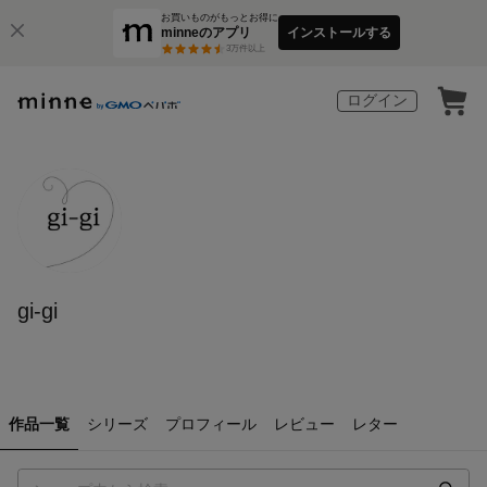
お買いものがもっとお得に
minneのアプリ
インストールする
3
万件以上
ログイン
gi-gi
作品一覧
シリーズ
プロフィール
レビュー
レター