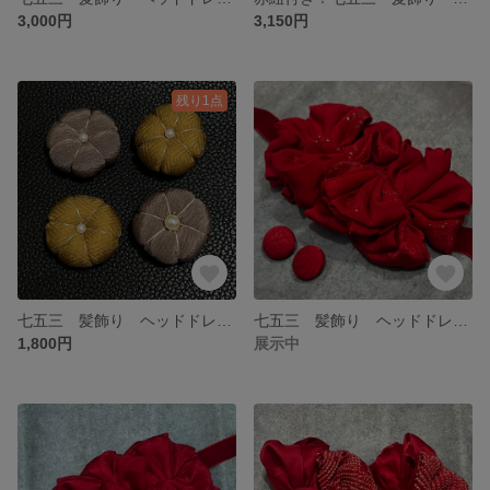
3,000円
3,150円
残り1点
七五三 髪飾り ヘッドドレス アンティーク レトロモダン 個性的 イヤリング 花
七五三 髪飾り ヘッドドレス アンティーク レトロモダン 個性的
1,800円
展示中