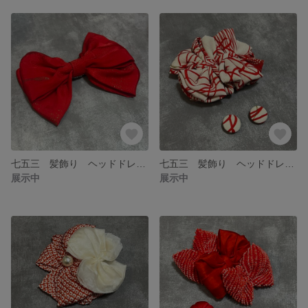
七五三 髪飾り ヘッドドレス アンティーク レトロモダン 個性的 帯揚げ ピンク
七五三 髪飾り ヘッドドレス アンティーク レトロモダン 個性的
展示中
展示中