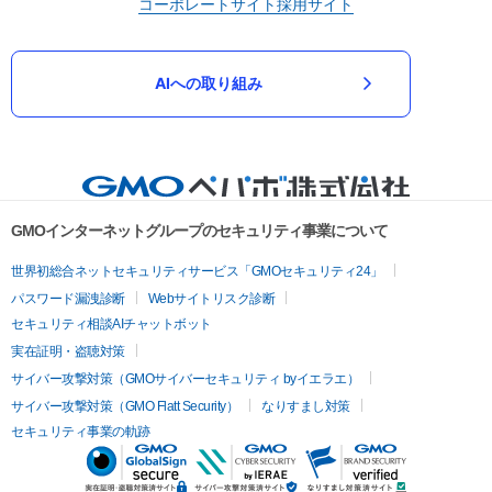
コーポレートサイト
採用サイト
AIへの取り組み
GMOインターネットグループのセキュリティ事業について
世界初総合ネットセキュリティサービス「GMOセキュリティ24」
パスワード漏洩診断
Webサイトリスク診断
セキュリティ相談AIチャットボット
実在証明・盗聴対策
サイバー攻撃対策（GMOサイバーセキュリティ byイエラエ）
サイバー攻撃対策（GMO Flatt Security）
なりすまし対策
セキュリティ事業の軌跡