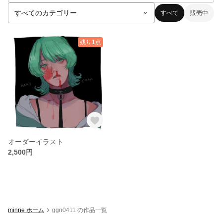
すべて
販売中
残り1点
オーダーイラスト
2,500円
minne ホーム
ggn0411 の作品一覧