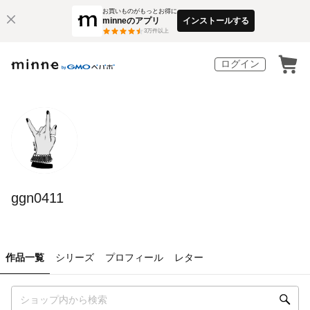
お買いものがもっとお得に
minneのアプリ
インストールする
3
万件以上
ログイン
ggn0411
作品一覧
シリーズ
プロフィール
レター