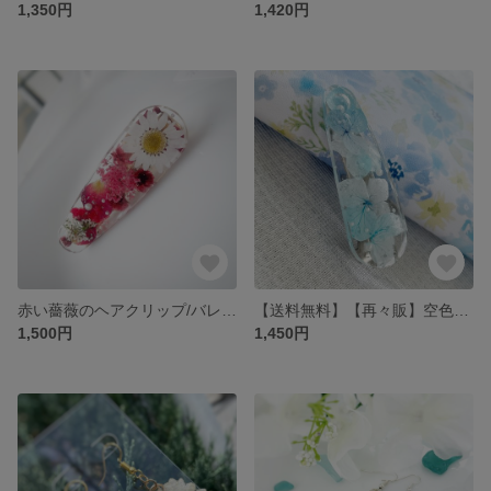
1,350円
1,420円
赤い薔薇のヘアクリップ/バレッタ ノースポール 赤 本物のお花 ドライフラワー お花
【送料無料】【再々販】空色アジサイのヘアクリップ 紫陽花 ドライフラワー お花 花
1,500円
1,450円