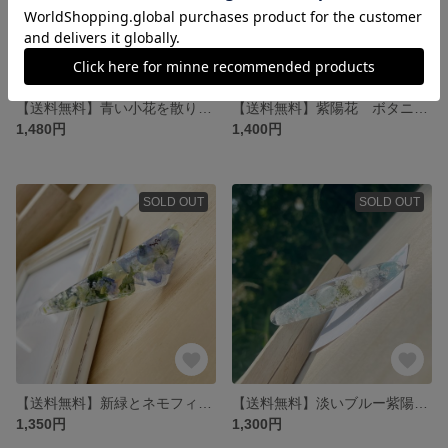
【送料無料】青い小花を散りばめたヘアクリップ/ミニバレッタ
【送料無料】紫陽花 ボタニカルヘアクリップ グリーン ホワイト ２色 ナチュラル フラワー 花 お花
1,480円
1,400円
SOLD OUT
SOLD OUT
【送料無料】新緑とネモフィラ/ヘアクリップ お花 花 フラワー ナチュラル ボタニカル
【送料無料】淡いブルー紫陽花ヘアクリップ ドライフラワー 本物のお花 スターフラワー レースフラワー
1,350円
1,300円