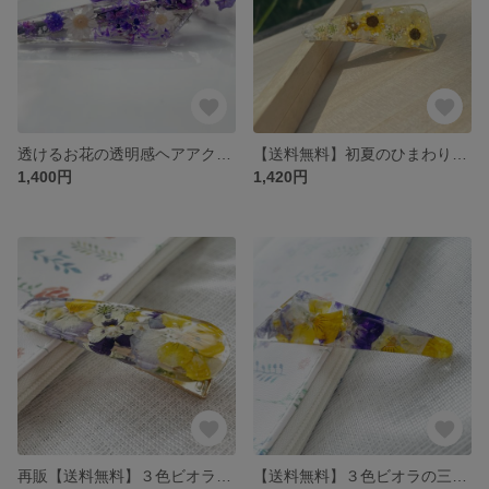
透けるお花の透明感ヘアアクセサリー お花 フラワー 本物のお花 かすみ草 レジン ウェディング ブライダル ナチュラル ボタニカル
【送料無料】初夏のひまわりヘアクリップ イエロー ドライフラワー 本物のお花 高透明度レジン 夏 涼しげ 元気
1,400円
1,420円
再販【送料無料】３色ビオラのカラフルヘアクリップ ドライフラワー 本物のお花 ビオラ 夏
【送料無料】３色ビオラの三角カラフルヘアクリップ ドライフラワー 本物のお花 花 夏 まとめ髪