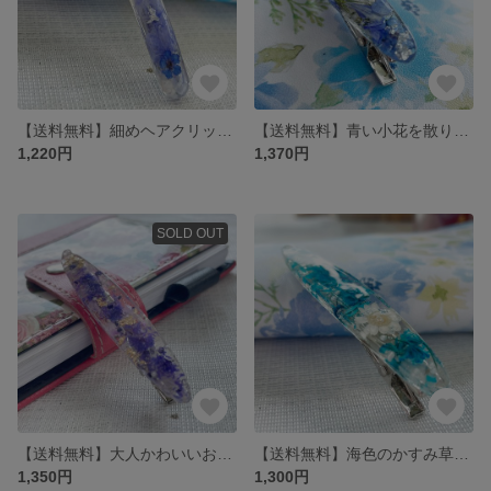
【送料無料】細めヘアクリップ ルリマツリ アイスブルー&ホワイト ドライフラワー お花 花
【送料無料】青い小花を散りばめた涼しげヘアクリップ ドライフラワー 花 お花 本物のお花 ブルー
1,220円
1,370円
SOLD OUT
【送料無料】大人かわいいお花のエレガントヘアクリップ ドライフラワー お花 花 本物のお花 紫 パープル バイオレット
【送料無料】海色のかすみ草 花びらヘアクリップ ドライフラワー 花 お花 本物のお花 青
1,350円
1,300円