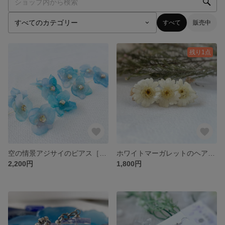
すべて
販売中
残り1点
空の情景アジサイのピアス［快晴］アレルギー対応 SL（サージカルステンレス） ドライフラワー お花 花 フラワー 紫陽花 ブルー 青 ギフト プレゼント
ホワイトマーガレットのヘアクリップ ナチュラル 結婚式 ブライダル ドライフラワー お花 花
2,200円
1,800円