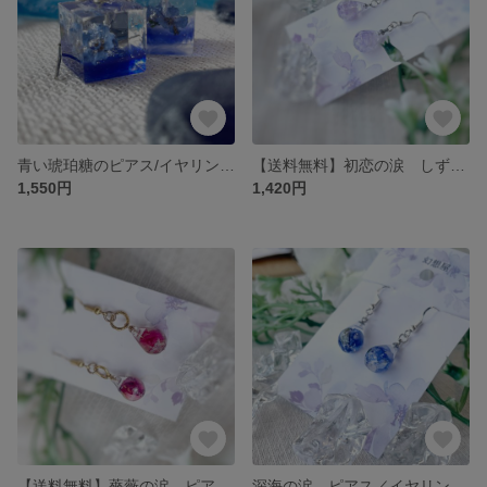
青い琥珀糖のピアス/イヤリング アレルギー対応 お花 花 ドライフラワー ギフト プレゼント
【送料無料】初恋の涙 しずくドロップピアス/イヤリング ドライフラワー お花 フラワー ギフト プレゼント 紫 パープル
1,550円
1,420円
【送料無料】薔薇の涙 ピアス/イヤリング 赤 華やか レッド ドライフラワー ギフト プレゼント 一粒 しずく
深海の涙 ピアス／イヤリング コバルトブルー 夏 しずく ギフト かわいい キラキラ