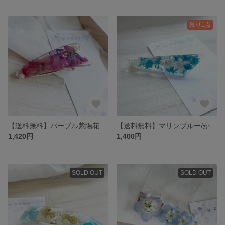
残り1点
【送料無料】パープル紫陽花のヘアクリップ 透明感 本物のお花 ドライフラワー 高透明度
【送料無料】マリンブルー/かすみ草/花びらヘアクリップ 本物のお花 ドライフラワー 夏 ヘアクリップ
1,420円
1,400円
SOLD OUT
SOLD OUT