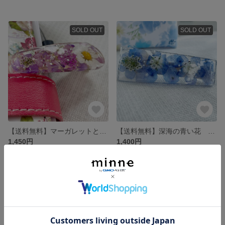
SOLD OUT
SOLD OUT
【送料無料】マーガレットと小花のヘアクリップ お花 花 ドライフラワー フラワー 夏 ピンク カシス パープル
【送料無料】深海の青い花 クリップ ネモフィラ デルフィニウム お花 ドライフラワー
1,450円
1,400円
SOLD OUT