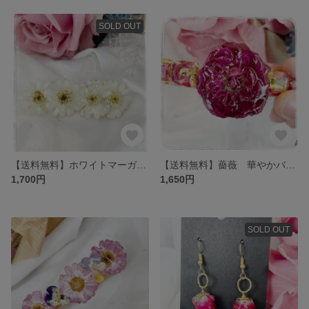
SOLD OUT
【送料無料】ホワイトマーガレットのヘアバレッタ/クリップ 金具変更◎ ギフトラッピング対応
【送料無料】薔薇 華やかバレッタ/クリップ 金具変更◎ ギフトラッピング 夏 本物のお花
1,700円
1,650円
SOLD OUT