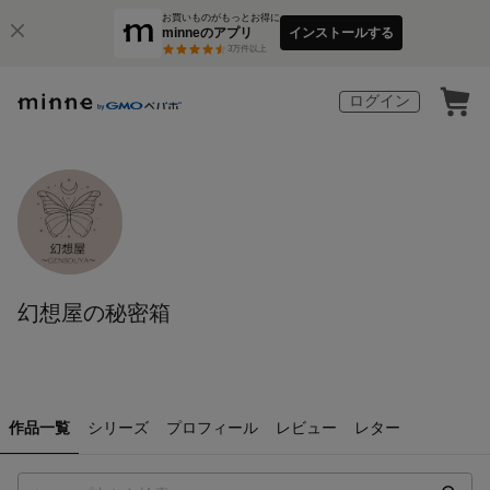
お買いものがもっとお得に
minneのアプリ
インストールする
3
万件以上
ログイン
幻想屋の秘密箱
作品一覧
シリーズ
プロフィール
レビュー
レター