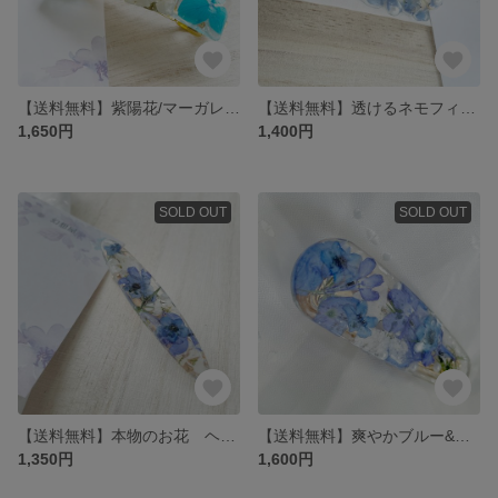
【送料無料】紫陽花/マーガレット タイル風ヘアバレッタ 本物のお花を ドライフラワー レジン 高透明度
【送料無料】透けるネモフィラ 青いお花ヘアクリップ/バレッタ 本物のお花を レジン ドライフラワー 高透明度
1,650円
1,400円
SOLD OUT
SOLD OUT
【送料無料】本物のお花 ヘアクリップ 軽い 細め ブルー×ホワイト
【送料無料】爽やかブルー&ホワイトヘアクリップ 本物のお花 ドライフラワー 青 涼しげ ギフト ラッピング
1,350円
1,600円