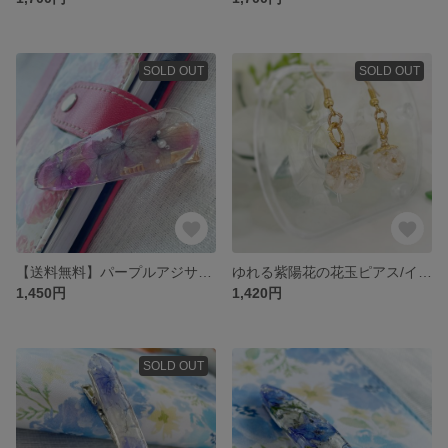
SOLD OUT
SOLD OUT
【送料無料】パープルアジサイの大きめヘアクリップ ドライフラワー お花 本物のお花
ゆれる紫陽花の花玉ピアス/イヤリング お花 フラワー 本物のお花 ドライフラワー ゴールド
1,450円
1,420円
SOLD OUT