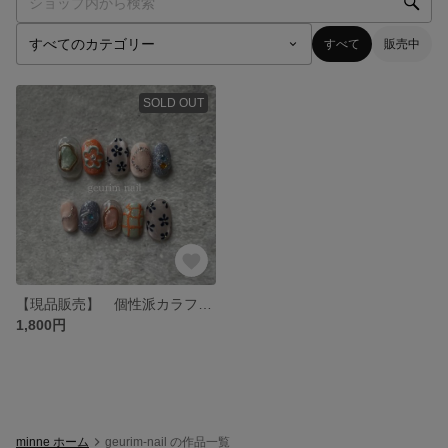
すべて
販売中
SOLD OUT
【現品販売】 個性派カラフルネイル
1,800円
minne ホーム
geurim-nail の作品一覧