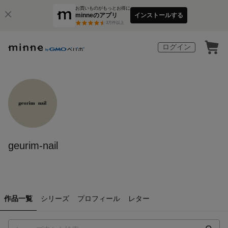
お買いものがもっとお得に
minneのアプリ
インストールする
3
万件以上
ログイン
geurim-nail
作品一覧
シリーズ
プロフィール
レター