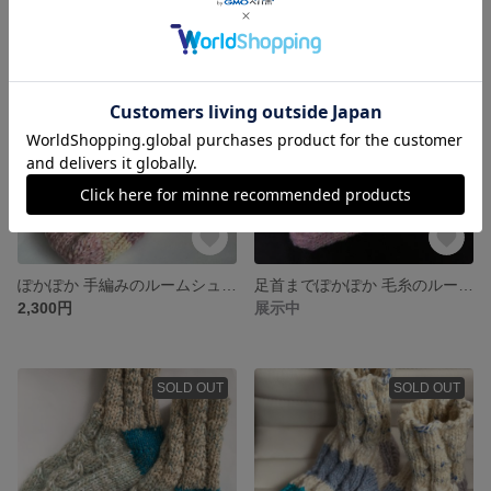
SOLD OUT
ぽかぽか 手編みのルームシューズ
足首までぽかぽか 毛糸のルームシューズ
2,300円
展示中
SOLD OUT
SOLD OUT