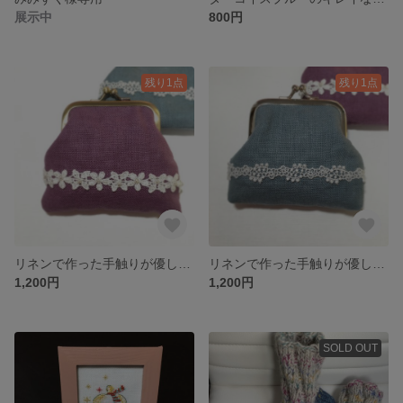
展示中
800円
残り1点
残り1点
リネンで作った手触りが優しいがま口
リネンで作った手触りが優しいがま口
1,200円
1,200円
SOLD OUT