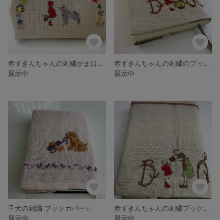
赤ずきんちゃんの刺繍がま口ポーチ・通帳ケース🎵
赤ずきんちゃんの刺繍のブックカバー 第2弾
展示中
展示中
子犬の刺繍 ブックカバー✨
赤ずきんちゃんの刺繍ブックカバー
展示中
展示中