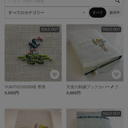
すべて
販売中
SOLD OUT
SOLD OUT
YUKIT0216200様 専用
天使の刺繍ブックカバー🎵ブルー
5,000円
4,800円
SOLD OUT