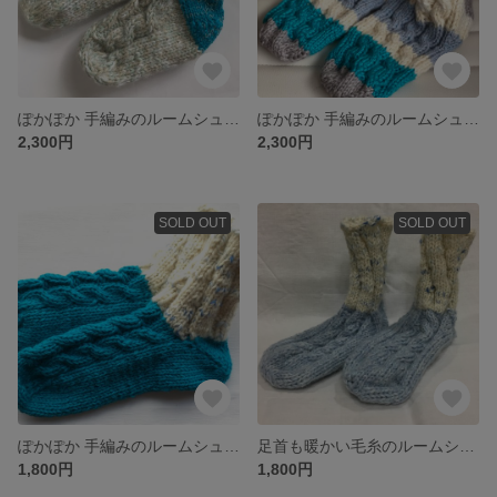
ぽかぽか 手編みのルームシューズ
ぽかぽか 手編みのルームシューズ
2,300円
2,300円
SOLD OUT
SOLD OUT
ぽかぽか 手編みのルームシューズ
足首も暖かい毛糸のルームシューズ
1,800円
1,800円