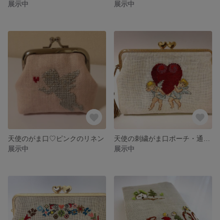
展示中
展示中
天使のがま口♡ピンクのリネン
天使の刺繍がま口ポーチ・通帳ケース
展示中
展示中