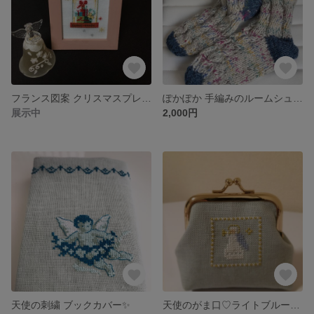
フランス図案 クリスマスプレゼント♪
ぽかぽか 手編みのルームシューズ
展示中
2,000円
天使の刺繍 ブックカバー✨
天使のがま口♡ライトブルーのリネン