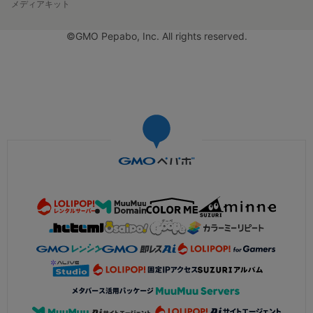
メディアキット
©GMO Pepabo, Inc. All rights reserved.