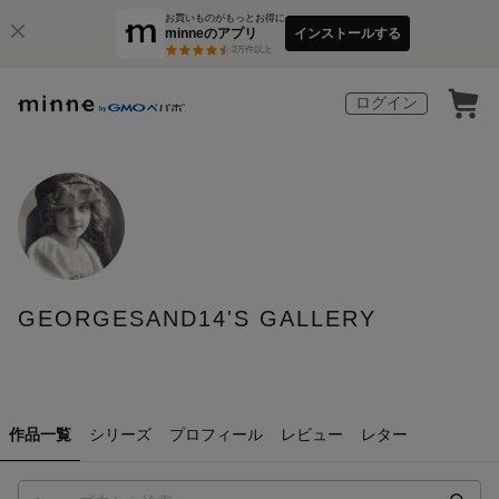
お買いものがもっとお得に
minneのアプリ
インストールする
3
万件以上
ログイン
GEORGESAND14'S GALLERY
作品一覧
シリーズ
プロフィール
レビュー
レター