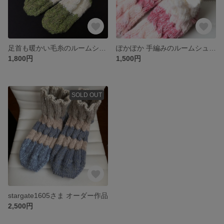
足首も暖かい毛糸のルームシューズ
ぽかぽか 手編みのルームシューズ
1,800円
1,500円
SOLD OUT
stargate1605さま オーダー作品
2,500円