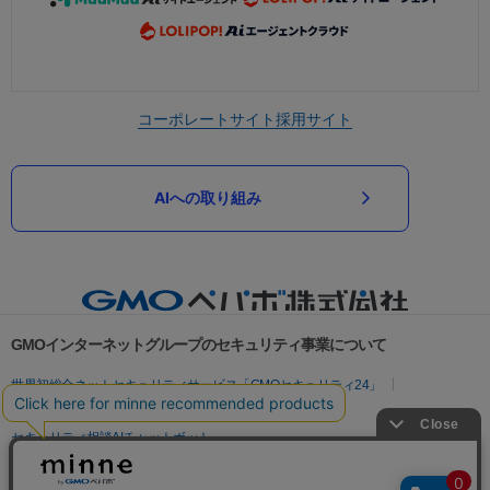
コーポレートサイト
採用サイト
AIへの取り組み
GMOインターネットグループのセキュリティ事業について
世界初総合ネットセキュリティサービス「GMOセキュリティ24」
パスワード漏洩診断
Webサイトリスク診断
セキュリティ相談AIチャットボット
実在証明・盗聴対策