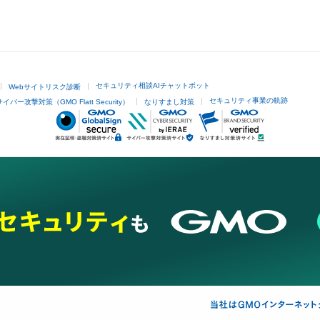
セキュリティ相談AIチャットボット
Webサイトリスク診断
セキュリティ事業の軌跡
サイバー攻撃対策（GMO Flatt Security）
なりすまし対策