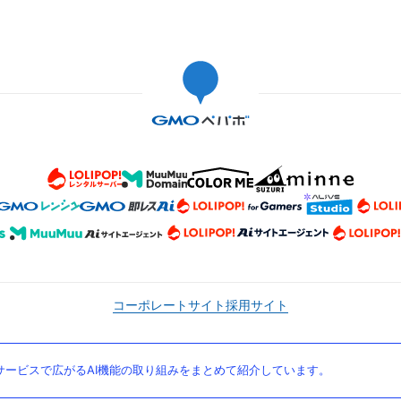
コーポレートサイト
採用サイト
ービスで広がるAI機能の取り組みをまとめて紹介しています。