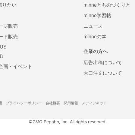
で売りたい
minneとものづくりと
minne学習帖
ージ販売
ニュース
ード販売
minneの本
LUS
企業の方へ
AB
広告出稿について
企画・イベント
大口注文について
用
プライバシーポリシー
会社概要
採用情報
メディアキット
©GMO Pepabo, Inc. All rights reserved.