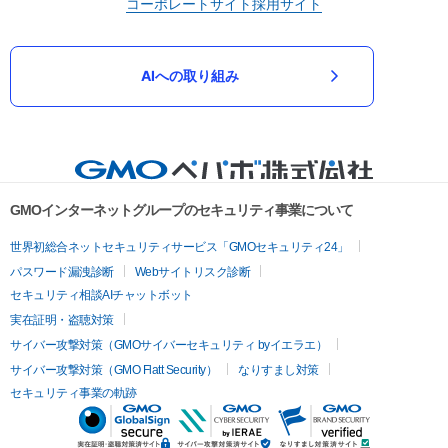
コーポレートサイト
採用サイト
AIへの取り組み
GMOインターネットグループのセキュリティ事業について
世界初総合ネットセキュリティサービス「GMOセキュリティ24」
パスワード漏洩診断
Webサイトリスク診断
セキュリティ相談AIチャットボット
実在証明・盗聴対策
サイバー攻撃対策（GMOサイバーセキュリティ byイエラエ）
サイバー攻撃対策（GMO Flatt Security）
なりすまし対策
セキュリティ事業の軌跡