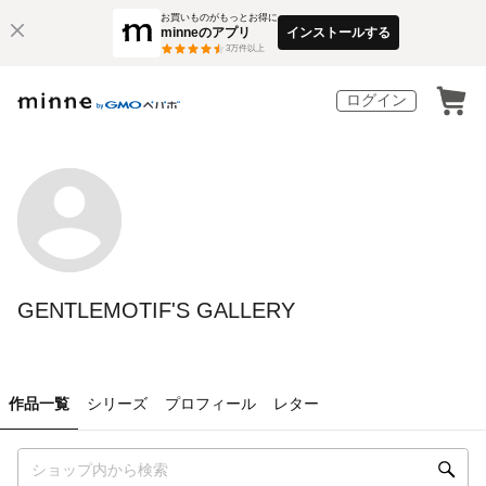
お買いものがもっとお得に
minneのアプリ
インストールする
3
万件以上
ログイン
GENTLEMOTIF'S GALLERY
作品一覧
シリーズ
プロフィール
レター