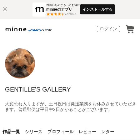
お買いものがもっとお得に
minneのアプリ
インストールする
3
万件以上
ログイン
GENTILLE'S GALLERY
大変恐れ入りますが、土日祝日は発送業務をお休みさせていただき
ます。普通郵便は平日中2日かかることがございます。
作品一覧
シリーズ
プロフィール
レビュー
レター