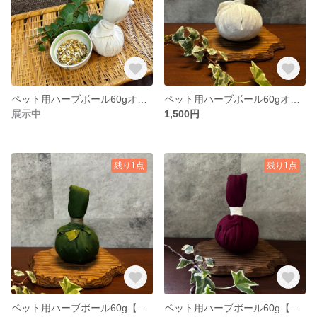
ペット用ハーブボール60gオーガニックコットン【商品追跡可能配送選択可】
ペット用ハーブボール60gオーガニックコットンガーゼ 【商品追跡可能配送選択可】
展示中
1,500円
残り1点
残り1点
ペット用ハーブボール60g【商品追跡可能配送選択可】
ペット用ハーブボール60g【商品追跡可能配送選択可】