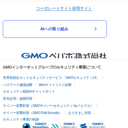
コーポレートサイト
採用サイト
AIへの取り組み
GMOインターネットグループのセキュリティ事業について
世界初総合ネットセキュリティサービス「GMOセキュリティ24」
パスワード漏洩診断
Webサイトリスク診断
セキュリティ相談AIチャットボット
実在証明・盗聴対策
サイバー攻撃対策（GMOサイバーセキュリティ byイエラエ）
サイバー攻撃対策（GMO Flatt Security）
なりすまし対策
セキュリティ事業の軌跡