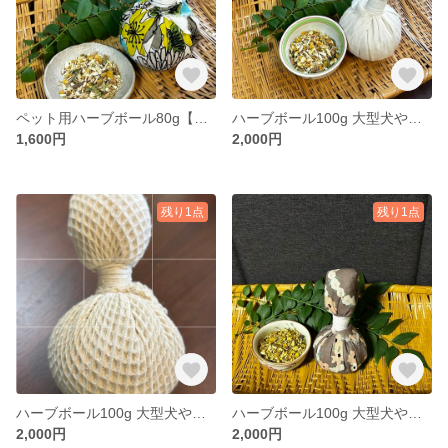
ペット用ハーブボール80g【商品追跡可能配送選択可】
ハーブボール100g 大型犬や人にもオススメオーガニックコットン 【商品追跡可能配送選択可】
1,600円
2,000円
残り1点
残り1点
ハーブボール100g 大型犬や人にもオススメ厚手オーガニックワッフル 【商品追跡可能配送選択可】
ハーブボール100g 大型犬や人にもオススメ 【商品追跡可能配送選択可】
2,000円
2,000円