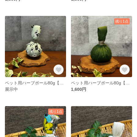
残り1点
ペット用ハーブボール80g【商品追跡可能配送選択可】
ペット用ハーブボール80g【商品追跡可能配送選択可】
展示中
1,600円
残り1点