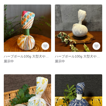
ハーブボール100g 大型犬や人にもオススメ 【商品追跡可能配送選択可】
ハーブボール100g 大型犬や人にもオススメオーガニックコットンガーゼ 【商品追跡可能配送選択可】
展示中
展示中