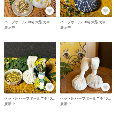
ハーブボール100g 大型犬や人にもオススメ 【商品追跡可能配送選択可】
ハーブボール100g 大型犬や人にもオススメ 【商品追跡可能配送選択可】
展示中
展示中
ペット用ハーブボールプチ40g×2個セット【商品追跡可能配送選択可】
ペット用ハーブボールプチ40g×2個セットオーガニックコットン【商品追跡可能配送選択可】
展示中
展示中