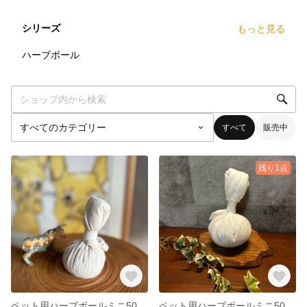
シリーズ
もっと見る
33
点
ハーブボール
すべて
販売中
残り1点
ペット用ハーブボールミニ50gオーガニックコットン 【商品追跡可能配送選択可】
ペット用ハーブボールミニ50gオーガニックコットンガーゼ 【商品追跡可能配送選択可】