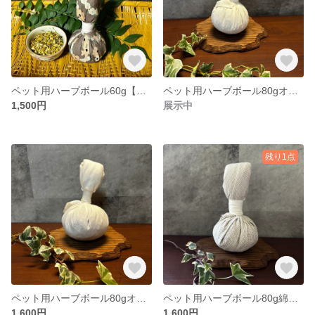
ペット用ハーブボール60g【商品追跡可能配送選択可】
ペット用ハーブボール80gオーガニックコットン【商品追跡可能配送選択可】
1,500円
展示中
残り1点
ペット用ハーブボール80gオーガニックコットンガーゼ【商品追跡可能配送選択可】
ペット用ハーブボール80g綿麻【商品追跡可能配送選択可】
1,600円
1,600円