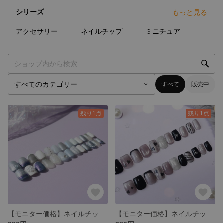
シリーズ
もっと見る
6
点
2
点
7
点
アクセサリー
ネイルチップ
ミニチュア
すべて
販売中
残り1点
残り1点
【モニター価格】ネイルチップフリーサイズセット【ホワイト×ブルー】
【モニター価格】ネイルチップフリーサイズセット【ピンク×ブラック】