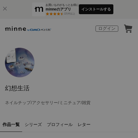
お買いものがもっとお得に
minneのアプリ
インストールする
3
万件以上
ログイン
幻想生活
ネイルチップ/アクセサリー/ミニチュア/雑貨
作品一覧
シリーズ
プロフィール
レター