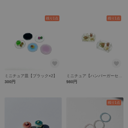
残り1点
残り1点
ミニチュア皿【ブラック×2】
ミニチュア【ハンバーガーセット×2】
300円
980円
残り1点