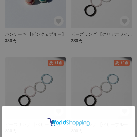
パンケーキ 【ピンク＆ブルー】
ビーズリング 【クリアホワイト×1】
380円
280円
残り1点
残り1点
ビーズリング 【ベビーピンク×1】
ビーズリング 【ベビーブルー×1】
280円
280円