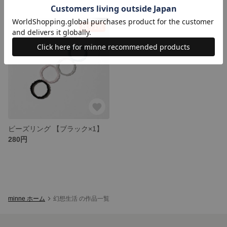
残り1点
ビーズリング 【ブラック×1】
280円
minne ホーム
幻想生活 の作品一覧