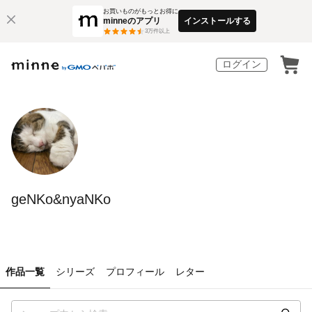
お買いものがもっとお得に
minneのアプリ
インストールする
3
万件以上
ログイン
geNKo&nyaNKo
作品一覧
シリーズ
プロフィール
レター