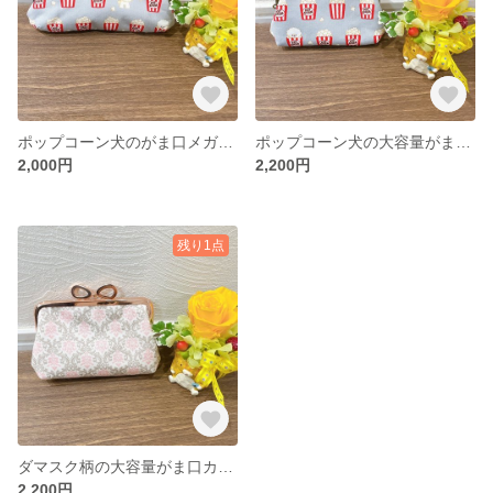
ポップコーン犬のがま口メガネケース
ポップコーン犬の大容量がま口カードケース
2,000円
2,200円
残り1点
ダマスク柄の大容量がま口カードケース
2,200円