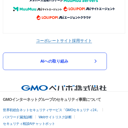
コーポレートサイト
採用サイト
AIへの取り組み
GMOインターネットグループのセキュリティ事業について
世界初総合ネットセキュリティサービス「GMOセキュリティ24」
パスワード漏洩診断
Webサイトリスク診断
セキュリティ相談AIチャットボット