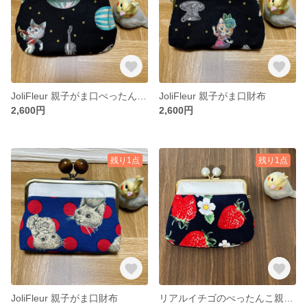
JoliFleur 親子がま口ぺったんこ財布
JoliFleur 親子がま口財布
2,600円
2,600円
残り1点
残り1点
JoliFleur 親子がま口財布
リアルイチゴのぺったんこ親子がま口