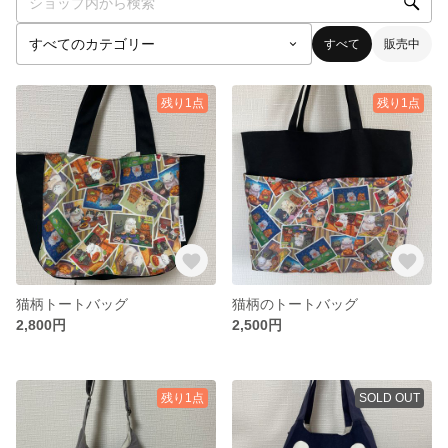
すべて
販売中
残り1点
残り1点
猫柄トートバッグ
猫柄のトートバッグ
2,800円
2,500円
残り1点
SOLD OUT