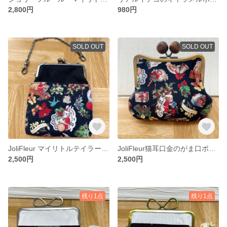
2,800円
980円
SOLD OUT
SOLD OUT
JoliFleur マイリトルテイラークリスマスがま口ミニポーチ
JoliFleur猫耳口金のがま口ポーチ マイリトルテイラークリスマス
2,500円
2,500円
残り1点
残り1点