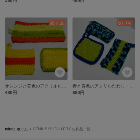
580円
480円
残り1点
残り1点
オレンジと黄色のアクリルたわし・用途別３種セット
青と黄色のアクリルたわし・用途別４種セット
480円
680円
minne ホーム
GENIUS1'S GALLERY の作品一覧