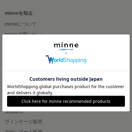
minneを知る
minneについて
minneで買いたい
作品をさがす
ショップをさがす
ランキング
特集
作品販売について
minneで売りたい
食品販売
ヴィンテージ販売
ダウンロード販売