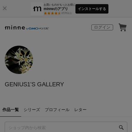
お買いものがもっとお得に
minneのアプリ
インストールする
3
万件以上
ログイン
GENIUS1'S GALLERY
作品一覧
シリーズ
プロフィール
レター