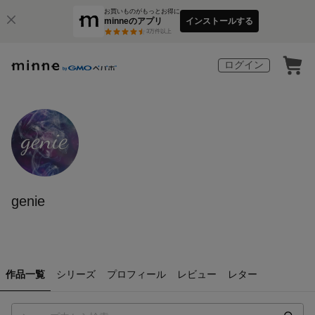
お買いものがもっとお得に
minneのアプリ
インストールする
3
万件以上
ログイン
genie
作品一覧
シリーズ
プロフィール
レビュー
レター