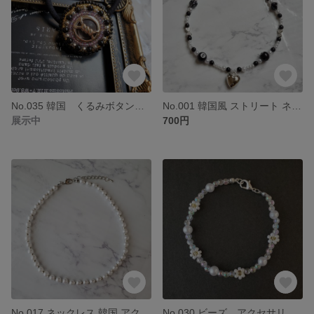
No.035 韓国 くるみボタン ビーズ刺繍 ヘアゴム ヘアアクセサリー
No.001 韓国風 ストリート ネックレス ビーズ ビリヤード ハート
展示中
700円
No.017 ネックレス 韓国 アクセサリー ビーズ ストリート シンプル
No.030 ビーズ アクセサリー 韓国 ブレスレット ホワイト