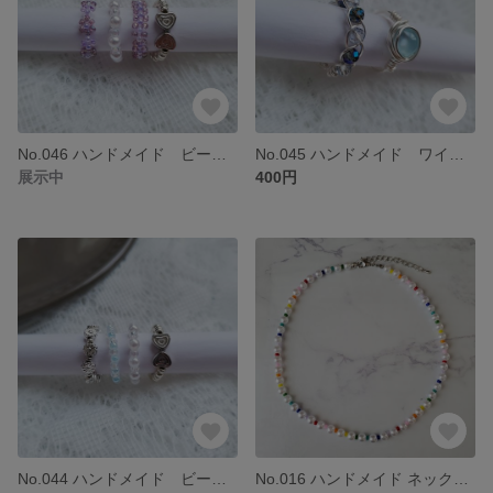
No.046 ハンドメイド ビーズ リング 韓国 アクセサリー 紫
No.045 ハンドメイド ワイヤー リング 指輪 韓国 アクセサリー 夏 キラキラ ブルー
展示中
400円
No.044 ハンドメイド ビーズ リング 韓国 アクセサリー 夏 ハート
No.016 ハンドメイド ネックレス 韓国 アクセサリー ビーズ ストリート カラフル パール シンプル