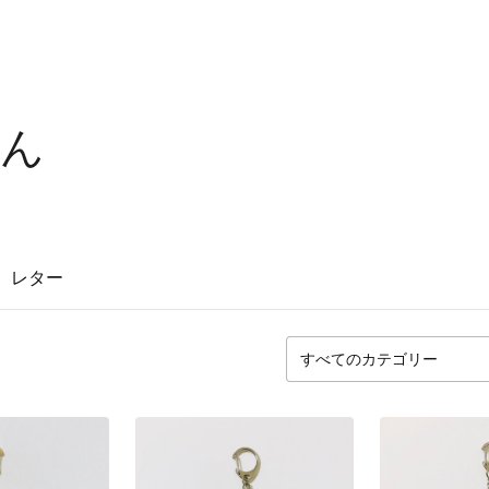
さん
レター