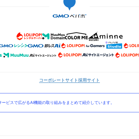
コーポレートサイト
採用サイト
ービスで広がるAI機能の取り組みをまとめて紹介しています。