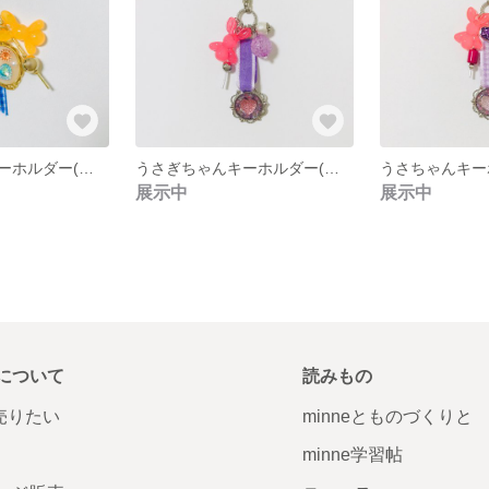
うさぎちゃんキーホルダー(オレンジ×ブルー)
うさぎちゃんキーホルダー(ピンク×パープル)
展示中
展示中
について
読みもの
で売りたい
minneとものづくりと
minne学習帖