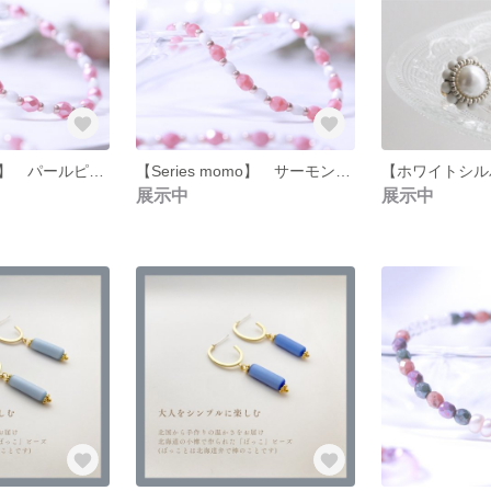
【Series momo】 パールピンク ゴムブレスレット
【Series momo】 サーモンピンク ゴムブレスレット
展示中
展示中