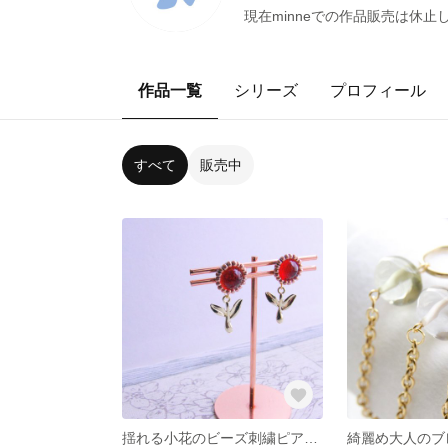
現在minneでの作品販売は休止
作品一覧
シリーズ
プロフィール
すべて
販売中
揺れる小花のビーズ刺繍ピアス(orノンホールピアス)