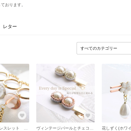
しております。
レター
綺麗め大人のブレスレット アレルギー対応
ヴィンテージパールとチェコビーズのヘアクリップ