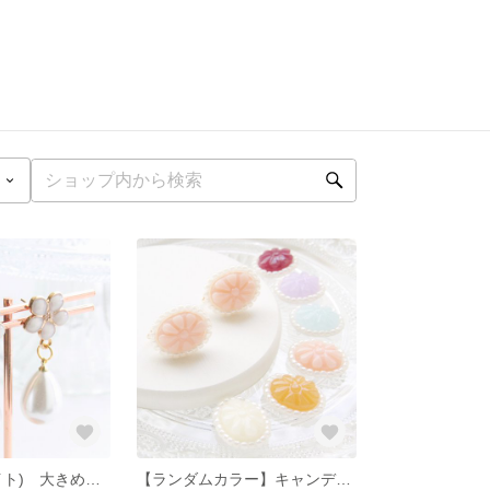
花しずく(ホワイト) 大きめドロップパールの耳飾り
【ランダムカラー】キャンディーフラワーの耳飾り