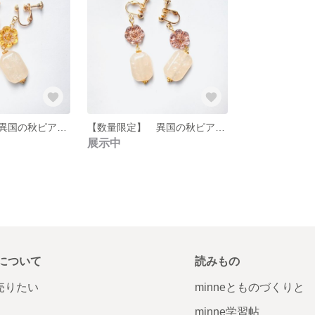
【数量限定】 異国の秋ピアス/イヤリング (SDGsデザイン)
【数量限定】 異国の秋ピアス/イヤリング (SDGsデザイン)
展示中
について
読みもの
で売りたい
minneとものづくりと
minne学習帖