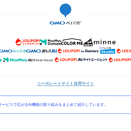
コーポレートサイト
採用サイト
ービスで広がるAI機能の取り組みをまとめて紹介しています。