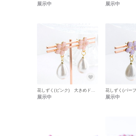
展示中
展示中
花しずく(ピンク) 大きめドロップパールの耳飾り
展示中
展示中