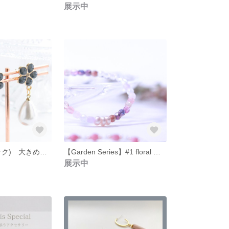
展示中
花しずく(ブラック) 大きめドロップパールの耳飾り
【Garden Series】#1 floral ゴムブレスレット
展示中