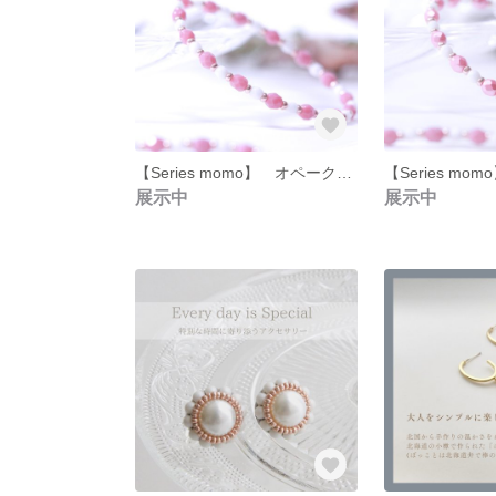
【Series momo】 オペークピンク ゴムブレスレット
展示中
展示中