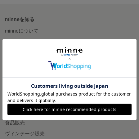
minneを知る
minneについて
minneで買いたい
作品をさがす
ショップをさがす
ランキング
特集
作品販売について
minneで売りたい
食品販売
ヴィンテージ販売