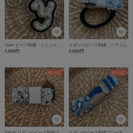
Sale! ビーズ刺繍 イニシャルキーホルダー
リボンのビーズ刺繍 ヘアゴム
1,000円
2,000円
残り1点
残り1点
SALE! リボンのビーズ刺繍ブローチ
リボンのビーズ刺繍ブローチ