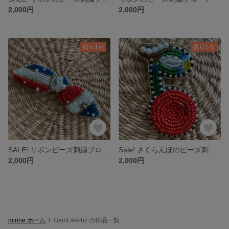
2,000円
2,000円
残り1点
残り1点
SALE! リボンビーズ刺繍ブローチ トリコロール🇫🇷カラー
Sale! さくらんぼのビーズ刺繍ブローチ
2,000円
2,000円
minne ホーム
GemLike-bz の作品一覧