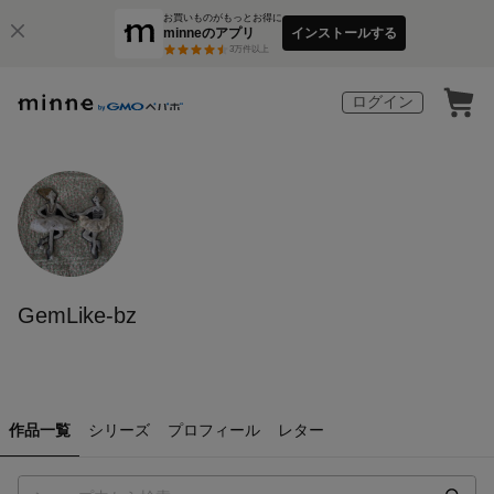
お買いものがもっとお得に
minneのアプリ
インストールする
3
万件以上
ログイン
GemLike-bz
作品一覧
シリーズ
プロフィール
レター