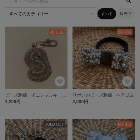
すべて
販売中
残り1点
残り1点
ビーズ刺繍 イニシャルキーホルダー
リボンのビーズ刺繍 ヘアゴム
1,200円
2,000円
SOLD OUT
残り1点