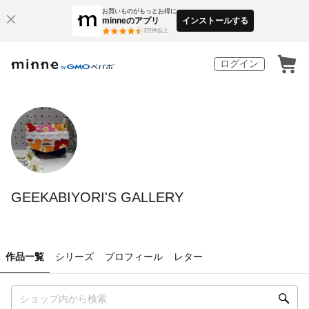
お買いものがもっとお得に
minneのアプリ
インストールする
3
万件以上
ログイン
GEEKABIYORI'S GALLERY
作品一覧
シリーズ
プロフィール
レター