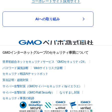
コーポレートサイト
採用サイト
AIへの取り組み
GMOインターネットグループのセキュリティ事業について
世界初総合ネットセキュリティサービス「GMOセキュリティ24」
パスワード漏洩診断
Webサイトリスク診断
セキュリティ相談AIチャットボット
実在証明・盗聴対策
サイバー攻撃対策（GMOサイバーセキュリティ byイエラエ）
サイバー攻撃対策（GMO Flatt Security）
なりすまし対策
セキュリティ事業の軌跡