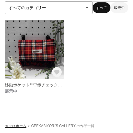
すべて
販売中
移動ポケット*°♡赤チェック柄*°♡
展示中
minne ホーム
GEEKABIYORI'S GALLERY の作品一覧