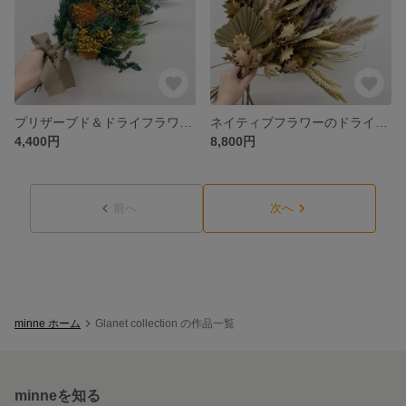
プリザーブド＆ドライフラワースワッグ
ネイティブフラワーのドライスワッグ Natural
4,400円
8,800円
前へ
次へ
minne ホーム
Glanet collection の作品一覧
minneを知る