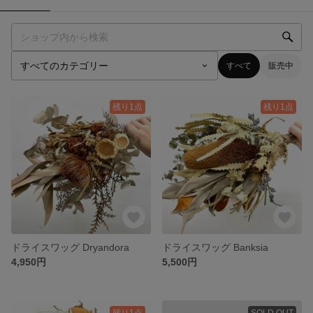
すべて
販売中
残り1点
残り1点
ドライスワッグ Dryandora
ドライスワッグ Banksia
4,950円
5,500円
残り1点
SOLD OUT