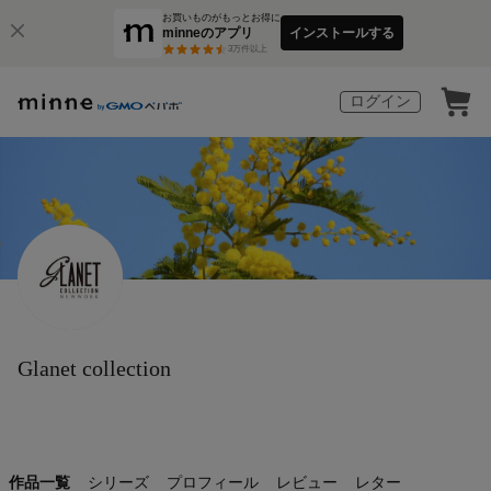
お買いものがもっとお得に
minneのアプリ
インストールする
3
万件以上
ログイン
Glanet collection
作品一覧
シリーズ
プロフィール
レビュー
レター